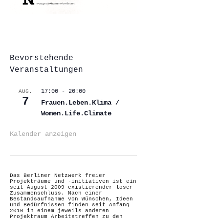
Bevorstehende
Veranstaltungen
17:00
-
20:00
AUG.
7
Frauen.Leben.Klima /
Women.Life.Climate
Kalender anzeigen
Das Berliner Netzwerk freier
Projekträume und -initiativen ist ein
seit August 2009 existierender loser
Zusammenschluss. Nach einer
Bestandsaufnahme von Wünschen, Ideen
und Bedürfnissen finden seit Anfang
2010 in einem jeweils anderen
Projektraum Arbeitstreffen zu den