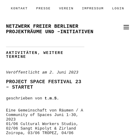
KONTAKT
PRESSE
VEREIN
IMPRESSUM
LOGIN
NETZWERK FREIER BERLINER
PROJEKTRÄUME UND –INITIATIVEN
AKTIVITÄTEN
,
WEITERE
TERMINE
Veröffentlicht am
2. Juni 2023
PROJECT SPACE FESTIVAL 23
– STARTET
geschrieben von
t.m.S.
Eine Gemeinschaft von Räumen / A
Community of Spaces Juni 1-30,
2023
01/06 Cultural Workers Studio,
02/06 Sangt Hipolyt & Zirland
Zoiropa, 03/06 TROPEZ, 04/06