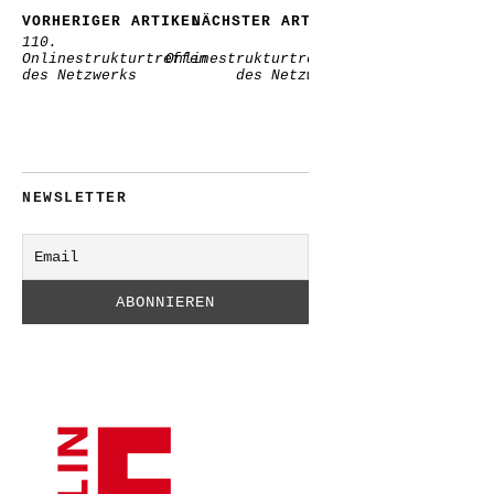
VORHERIGER ARTIKEL
NÄCHSTER ARTIKEL
110.
111.
Onlinestrukturtreffen
Onlinestrukturtreffen
des Netzwerks
des Netzwerks
NEWSLETTER