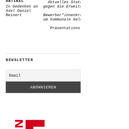
ARTIKEL
Aktuelles Statement
In Gedenken an
gegen die Erweiterung
Axel Daniel
des
Reinert
Bewerber*innenkreises
um kommunale Galerien
beim
Präsentationsfonds
NEWSLETTER