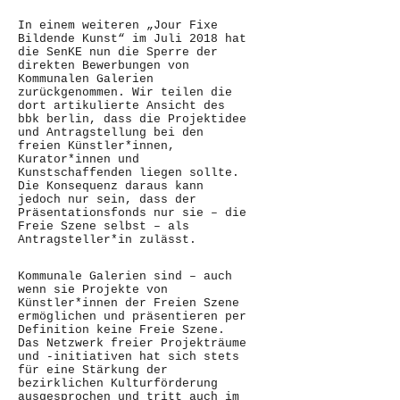
In einem weiteren „Jour Fixe
Bildende Kunst“ im Juli 2018 hat
die SenKE nun die Sperre der
direkten Bewerbungen von
Kommunalen Galerien
zurückgenommen. Wir teilen die
dort artikulierte Ansicht des
bbk berlin, dass die Projektidee
und Antragstellung bei den
freien Künstler*innen,
Kurator*innen und
Kunstschaffenden liegen sollte.
Die Konsequenz daraus kann
jedoch nur sein, dass der
Präsentationsfonds nur sie – die
Freie Szene selbst – als
Antragsteller*in zulässt.
Kommunale Galerien sind – auch
wenn sie Projekte von
Künstler*innen der Freien Szene
ermöglichen und präsentieren per
Definition keine Freie Szene.
Das Netzwerk freier Projekträume
und -initiativen hat sich stets
für eine Stärkung der
bezirklichen Kulturförderung
ausgesprochen und tritt auch im