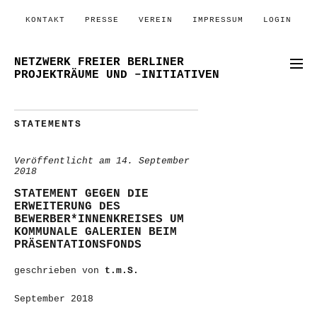
KONTAKT
PRESSE
VEREIN
IMPRESSUM
LOGIN
NETZWERK FREIER BERLINER
PROJEKTRÄUME UND –INITIATIVEN
STATEMENTS
Veröffentlicht am
14. September
2018
STATEMENT GEGEN DIE
ERWEITERUNG DES
BEWERBER*INNENKREISES UM
KOMMUNALE GALERIEN BEIM
PRÄSENTATIONSFONDS
geschrieben von
t.m.S.
September 2018