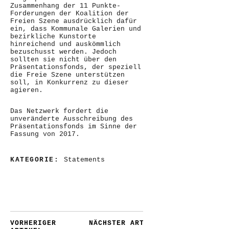
Zusammenhang der 11 Punkte-
Forderungen der Koalition der
Freien Szene ausdrücklich dafür
ein, dass Kommunale Galerien und
bezirkliche Kunstorte
hinreichend und auskömmlich
bezuschusst werden. Jedoch
sollten sie nicht über den
Präsentationsfonds, der speziell
die Freie Szene unterstützen
soll, in Konkurrenz zu dieser
agieren.
Das Netzwerk fordert die
unveränderte Ausschreibung des
Präsentationsfonds im Sinne der
Fassung von 2017.
KATEGORIE:
Statements
VORHERIGER
NÄCHSTER ARTIKEL