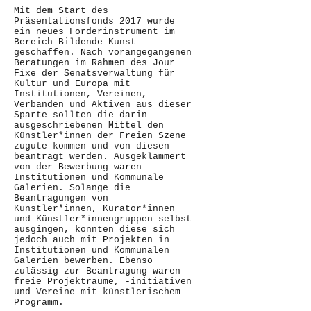
Mit dem Start des
Präsentationsfonds 2017 wurde
ein neues Förderinstrument im
Bereich Bildende Kunst
geschaffen. Nach vorangegangenen
Beratungen im Rahmen des Jour
Fixe der Senatsverwaltung für
Kultur und Europa mit
Institutionen, Vereinen,
Verbänden und Aktiven aus dieser
Sparte sollten die darin
ausgeschriebenen Mittel den
Künstler*innen der Freien Szene
zugute kommen und von diesen
beantragt werden. Ausgeklammert
von der Bewerbung waren
Institutionen und Kommunale
Galerien. Solange die
Beantragungen von
Künstler*innen, Kurator*innen
und Künstler*innengruppen selbst
ausgingen, konnten diese sich
jedoch auch mit Projekten in
Institutionen und Kommunalen
Galerien bewerben. Ebenso
zulässig zur Beantragung waren
freie Projekträume, -initiativen
und Vereine mit künstlerischem
Programm.