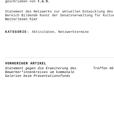
geschrieben von
t.m.S.
Statement des Netzwerks zur aktuellen Entwicklung des
Bereich Bildende Kunst der Senatsverwaltung für Kultu
Weiterlesen hier
KATEGORIE:
Aktivitäten
,
Netzwerktermine
VORHERIGER ARTIKEL
Statement gegen die Erweiterung des
Treffen AG
Bewerber*innenkreises um kommunale
Galerien beim Präsentationsfonds