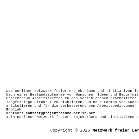
Das Berliner Netzwerk freier Projekträume und -initiativen is
Nach einer Bestandsaufnahme von Wünschen, Ideen und Bedürfnis
Projektraum Arbeitstreffen zu den verschiedenen erarbeiteten 
langfristige Struktur zu etablieren, um neue Formen von Koope
artikulieren und für die Verbesserung von Arbeitsbedingungen
English
Kontakt:
contact@projektraeume-berlin.net
Join Berliner Netzwerk freier Projekträume und -initiativen 
Copyright © 2026
Netzwerk freier Be