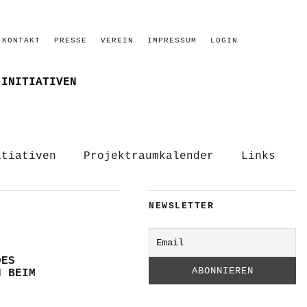
KONTAKT
PRESSE
VEREIN
IMPRESSUM
LOGIN
–INITIATIVEN
itiativen
Projektraumkalender
Links
NEWSLETTER
DES
N BEIM