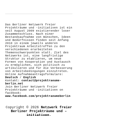
Das Berliner Netzwerk freier
Projekträume und -initiativen ist ein
seit August 2009 existierender loser
Zusammenschluss. Nach einer
Bestandsaufnahme von Wünschen, Ideen
und Bedürfnissen finden seit Anfang
2010 in einem jeweils anderen
Projektraum Arbeitstreffen zu den
verschiedenen erarbeiteten
Themenschwerpunkten statt. Ziel des
Netzwerks ist, eine langfristige
Struktur zu etablieren, um neue
Formen von Kooperation und Austausch
zu ermöglichen, sich politisch zu
artikulieren und für die Verbesserung
von Arbeitsbedingungen einzutreten.
Online Aufnahmeantragsformulare:
Deutsch
/
English
Kontakt:
contact@projektraeume-
berlin.net
Join Berliner Netzwerk freier
Projekträume und -initiativen on
facebook:
www.facebook.com/projektraeumeberlin
Copyright © 2026
Netzwerk freier
Berliner Projekträume und –
initiativen.