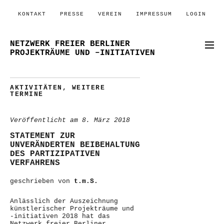
KONTAKT
PRESSE
VEREIN
IMPRESSUM
LOGIN
NETZWERK FREIER BERLINER
PROJEKTRÄUME UND –INITIATIVEN
AKTIVITÄTEN
,
WEITERE
TERMINE
Veröffentlicht am
8. März 2018
STATEMENT ZUR
UNVERÄNDERTEN BEIBEHALTUNG
DES PARTIZIPATIVEN
VERFAHRENS
geschrieben von
t.m.S.
Anlässlich der Auszeichnung
künstlerischer Projekträume und
-initiativen 2018 hat das
Netzwerk freier Berliner