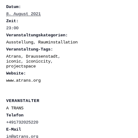
Datum:
8. August 2021
Zeit:
23:00
Veranstaltungskategorien:
Ausstellung
,
Rauminstallation
Veranstaltung-Tags:
Atrans
,
Draussenstadt
,
iconic
,
iconiccity
,
projectspace
Website:
www.atrans.org
VERANSTALTER
A TRANS
Telefon
+491732025220
E-Mail
in@atrans.org