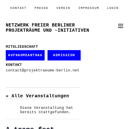
KONTAKT
PRESSE
VEREIN
IMPRESSUM
LOGIN
NETZWERK FREIER BERLINER
PROJEKTRÄUME UND –INITIATIVEN
MITGLIEDSCHAFT
AUFNAHMEANTRAG
ADMISSION
KONTAKT
contact@projektraeume-berlin.net
« Alle Veranstaltungen
Diese Veranstaltung hat
bereits stattgefunden.