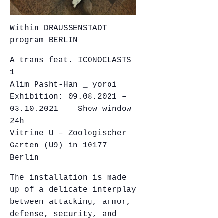
Within DRAUSSENSTADT
program BERLIN
A trans feat. ICONOCLASTS
1
Alim Pasht-Han _ yoroi
Exhibition: 09.08.2021 –
03.10.2021 Show-window
24h
Vitrine U – Zoologischer
Garten (U9) in 10177
Berlin
The installation is made
up of a delicate interplay
between attacking, armor,
defense, security, and