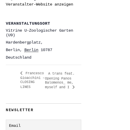
Veranstalter-Website anzeigen
VERANSTALTUNGSORT
Vitrine U-Zoologischer Garten
(U9)
Hardenbergplatz,
Berlin
,
Berlin
10787
Deutschland
Francesco
A trans feat.
Gioacchini –
Opening Panos
CLOSING
Balomenos_ me,
LINES
myself and I
NEWSLETTER