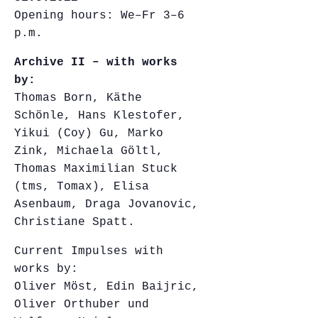
Opening hours: We–Fr 3–6
p.m.
Archive II – with works
by:
Thomas Born, Käthe
Schönle, Hans Klestofer,
Yikui (Coy) Gu, Marko
Zink, Michaela Göltl,
Thomas Maximilian Stuck
(tms, Tomax), Elisa
Asenbaum, Draga Jovanovic,
Christiane Spatt.
Current Impulses with
works by:
Oliver Möst, Edin Baijric,
Oliver Orthuber und