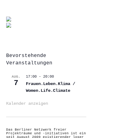
Bevorstehende
Veranstaltungen
17:00
-
20:00
AUG.
7
Frauen.Leben.Klima /
Women.Life.Climate
Kalender anzeigen
Das Berliner Netzwerk freier
Projekträume und -initiativen ist ein
seit August 2009 existierender loser