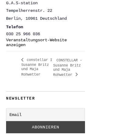
G.A.S-station
Tempelherrenstr. 22
Berlin
,
10961
Deutschland
Telefon
030 25 966 036
Veranstaltungsort-Website
anzeigen
constellar I
CONSTELLAR –
Susanne Britz
Susanne Britz
und Maja
und Maja
Rohwetter
Rohwetter
NEWSLETTER