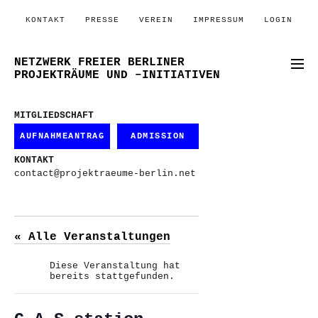
KONTAKT
PRESSE
VEREIN
IMPRESSUM
LOGIN
NETZWERK FREIER BERLINER
PROJEKTRÄUME UND –INITIATIVEN
MITGLIEDSCHAFT
AUFNAHMEANTRAG
ADMISSION
KONTAKT
contact@projektraeume-berlin.net
« Alle Veranstaltungen
Diese Veranstaltung hat
bereits stattgefunden.