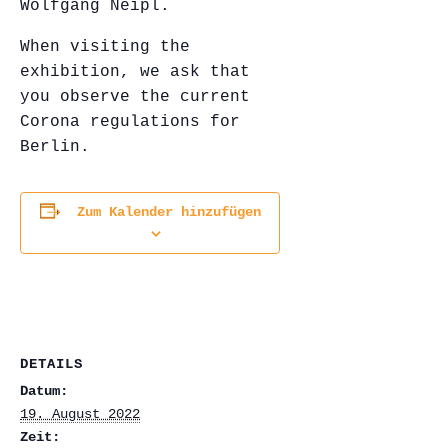
Wolfgang Neipl.
When visiting the
exhibition, we ask that
you observe the current
Corona regulations for
Berlin.
Zum Kalender hinzufügen
DETAILS
Datum:
19. August 2022
Zeit: