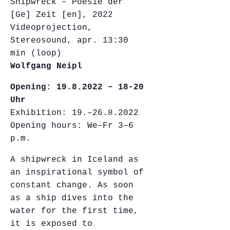
Shipwreck – Poesie der
[Ge] Zeit [en], 2022
Videoprojection,
Stereosound, apr. 13:30
min (loop)
Wolfgang Neipl
Opening: 19.8.2022 – 18-20
Uhr
Exhibition: 19.–26.8.2022
Opening hours: We–Fr 3–6
p.m.
A shipwreck in Iceland as
an inspirational symbol of
constant change. As soon
as a ship dives into the
water for the first time,
it is exposed to