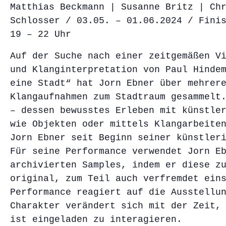
Matthias Beckmann | Susanne Britz | Ch
Schlosser / 03.05. – 01.06.2024 / Fini
19 – 22 Uhr
Auf der Suche nach einer zeitgemäßen V
und Klanginterpretation von Paul Hinde
eine Stadt“ hat Jorn Ebner über mehrer
Klangaufnahmen zum Stadtraum gesammelt
– dessen bewusstes Erleben mit künstle
wie Objekten oder mittels Klangarbeite
Jorn Ebner seit Beginn seiner künstler
Für seine Performance verwendet Jorn E
archivierten Samples, indem er diese z
original, zum Teil auch verfremdet ein
Performance reagiert auf die Ausstellu
Charakter verändert sich mit der Zeit,
ist eingeladen zu interagieren.