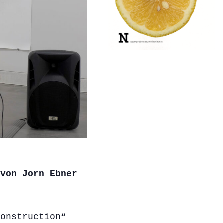
 von Jorn Ebner
construction“