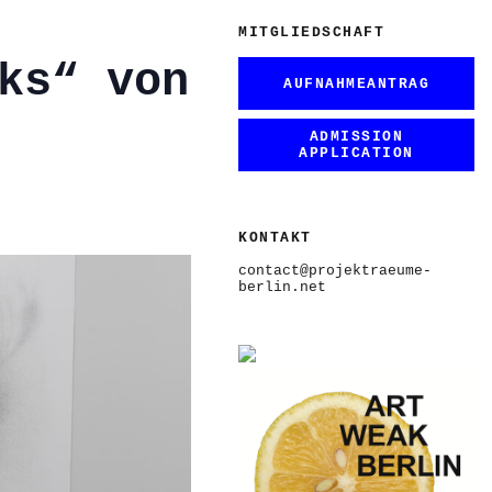
MITGLIEDSCHAFT
ks“ von
AUFNAHMEANTRAG
ADMISSION
APPLICATION
KONTAKT
contact@projektraeume-
berlin.net