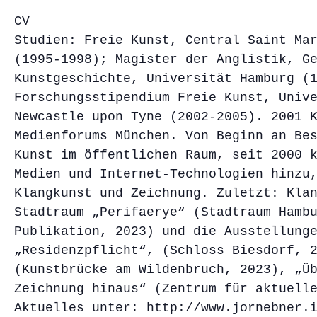
CV
Studien: Freie Kunst, Central Saint Ma
(1995-1998); Magister der Anglistik, G
Kunstgeschichte, Universität Hamburg (
Forschungsstipendium Freie Kunst, Univ
Newcastle upon Tyne (2002-2005). 2001 
Medienforums München. Von Beginn an Be
Kunst im öffentlichen Raum, seit 2000 
Medien und Internet-Technologien hinzu
Klangkunst und Zeichnung. Zuletzt: Kla
Stadtraum „Perifaerye“ (Stadtraum Hamb
Publikation, 2023) und die Ausstellung
„Residenzpflicht“, (Schloss Biesdorf, 
(Kunstbrücke am Wildenbruch, 2023), „Ü
Zeichnung hinaus“ (Zentrum für aktuell
Aktuelles unter: http://www.jornebner.