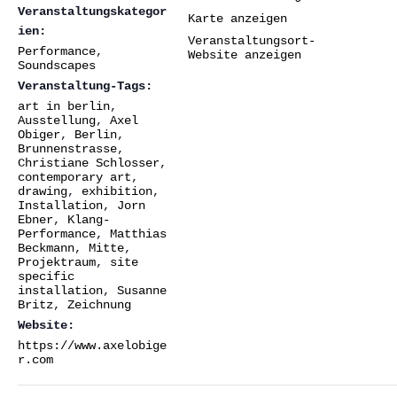
Veranstaltungskategor
Karte anzeigen
ien:
Veranstaltungsort-
Performance
,
Website anzeigen
Soundscapes
Veranstaltung-Tags:
art in berlin
,
Ausstellung
,
Axel
Obiger
,
Berlin
,
Brunnenstrasse
,
Christiane Schlosser
,
contemporary art
,
drawing
,
exhibition
,
Installation
,
Jorn
Ebner
,
Klang-
Performance
,
Matthias
Beckmann
,
Mitte
,
Projektraum
,
site
specific
installation
,
Susanne
Britz
,
Zeichnung
Website:
https://www.axelobige
r.com