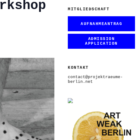
rkshop
MITGLIEDSCHAFT
AUFNAHMEANTRAG
ADMISSION
APPLICATION
KONTAKT
contact@projektraeume-
berlin.net