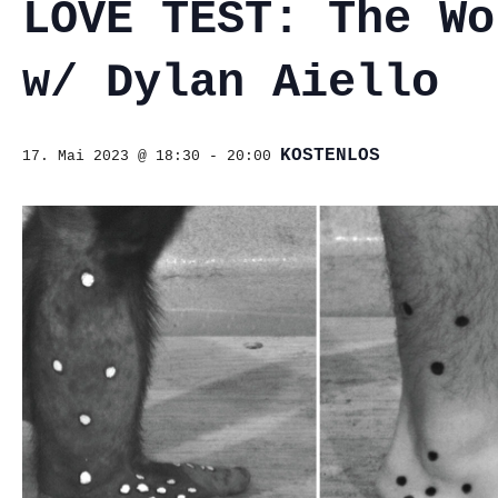
LOVE TEST: The Wo
w/ Dylan Aiello
KOSTENLOS
17. Mai 2023 @ 18:30
-
20:00