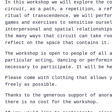
In this workshop we will explore the c
circuit
, as a path, a repetition, a re
ritual of transcendence. We will perfo
games and exercises to sensitise ourse
interpersonal and spatial relationship
the many ways that circuit can take ro
reflect on the space that contains it.
The workshop is open to people of all 
particular acting, dancing or performi
necessary to participate. It will be h
Please come with clothing that allows 
freely as possible.
Thanks to the generous support of anor
there is no cost for the workshop.