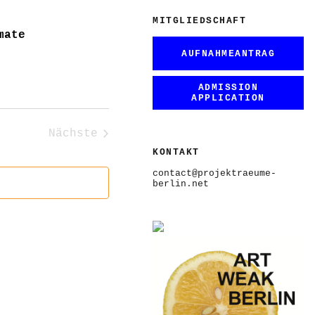
MITGLIEDSCHAFT
mate
AUFNAHMEANTRAG
ADMISSION
APPLICATION
Nächste
Veranstaltungen
KONTAKT
contact@projektraeume-
berlin.net