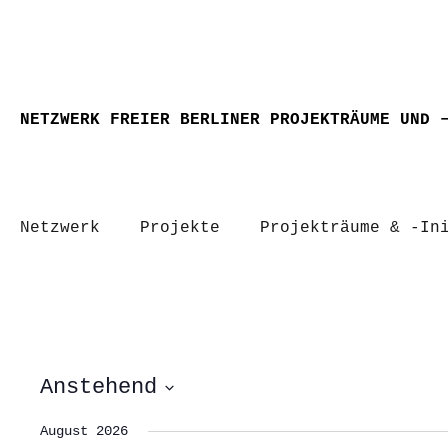
NETZWERK FREIER BERLINER PROJEKTRÄUME UND 
Netzwerk
Projekte
Projekträume & -In
Anstehend
Datum
wählen.
August 2026