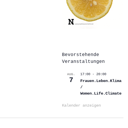
Bevorstehende
Veranstaltungen
17:00
-
20:00
AUG.
7
Frauen.Leben.Klima
/
Women.Life.Climate
Kalender anzeigen