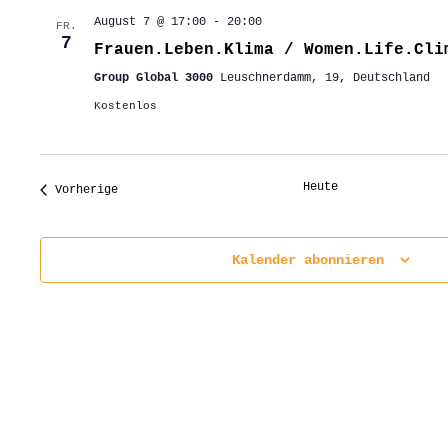
August 7 @ 17:00
-
20:00
FR.
7
Frauen.Leben.Klima / Women.Life.Cli
Group Global 3000
Leuschnerdamm, 19, Deutschland
Kostenlos
Heute
Veranstaltungen
Vorherige
Kalender abonnieren