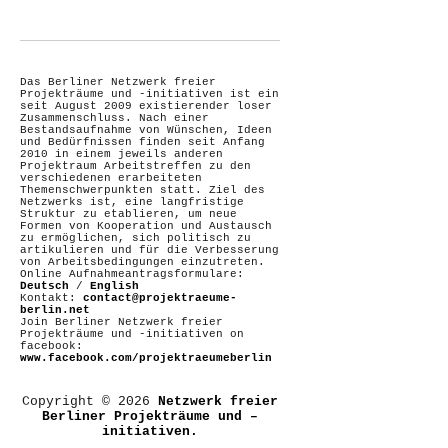
Das Berliner Netzwerk freier
Projekträume und -initiativen ist ein
seit August 2009 existierender loser
Zusammenschluss. Nach einer
Bestandsaufnahme von Wünschen, Ideen
und Bedürfnissen finden seit Anfang
2010 in einem jeweils anderen
Projektraum Arbeitstreffen zu den
verschiedenen erarbeiteten
Themenschwerpunkten statt. Ziel des
Netzwerks ist, eine langfristige
Struktur zu etablieren, um neue
Formen von Kooperation und Austausch
zu ermöglichen, sich politisch zu
artikulieren und für die Verbesserung
von Arbeitsbedingungen einzutreten.
Online Aufnahmeantragsformulare:
Deutsch
/
English
Kontakt:
contact@projektraeume-
berlin.net
Join Berliner Netzwerk freier
Projekträume und -initiativen on
facebook:
www.facebook.com/projektraeumeberlin
Copyright © 2026
Netzwerk freier
Berliner Projekträume und –
initiativen.