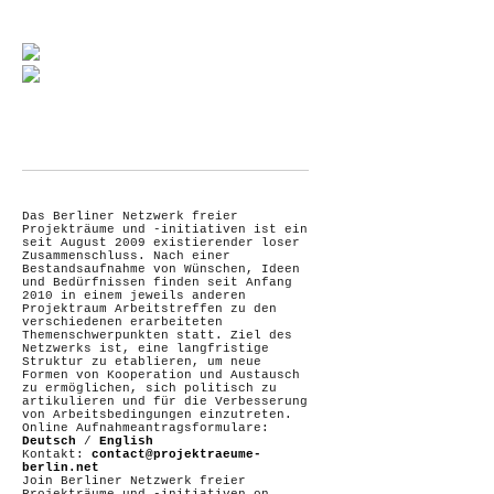
Das Berliner Netzwerk freier
Projekträume und -initiativen ist ein
seit August 2009 existierender loser
Zusammenschluss. Nach einer
Bestandsaufnahme von Wünschen, Ideen
und Bedürfnissen finden seit Anfang
2010 in einem jeweils anderen
Projektraum Arbeitstreffen zu den
verschiedenen erarbeiteten
Themenschwerpunkten statt. Ziel des
Netzwerks ist, eine langfristige
Struktur zu etablieren, um neue
Formen von Kooperation und Austausch
zu ermöglichen, sich politisch zu
artikulieren und für die Verbesserung
von Arbeitsbedingungen einzutreten.
Online Aufnahmeantragsformulare:
Deutsch
/
English
Kontakt:
contact@projektraeume-
berlin.net
Join Berliner Netzwerk freier
Projekträume und -initiativen on