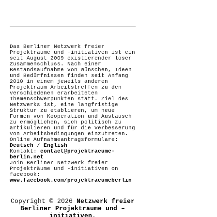
Das Berliner Netzwerk freier
Projekträume und -initiativen ist ein
seit August 2009 existierender loser
Zusammenschluss. Nach einer
Bestandsaufnahme von Wünschen, Ideen
und Bedürfnissen finden seit Anfang
2010 in einem jeweils anderen
Projektraum Arbeitstreffen zu den
verschiedenen erarbeiteten
Themenschwerpunkten statt. Ziel des
Netzwerks ist, eine langfristige
Struktur zu etablieren, um neue
Formen von Kooperation und Austausch
zu ermöglichen, sich politisch zu
artikulieren und für die Verbesserung
von Arbeitsbedingungen einzutreten.
Online Aufnahmeantragsformulare:
Deutsch
/
English
Kontakt:
contact@projektraeume-
berlin.net
Join Berliner Netzwerk freier
Projekträume und -initiativen on
facebook:
www.facebook.com/projektraeumeberlin
Copyright © 2026
Netzwerk freier
Berliner Projekträume und –
initiativen.