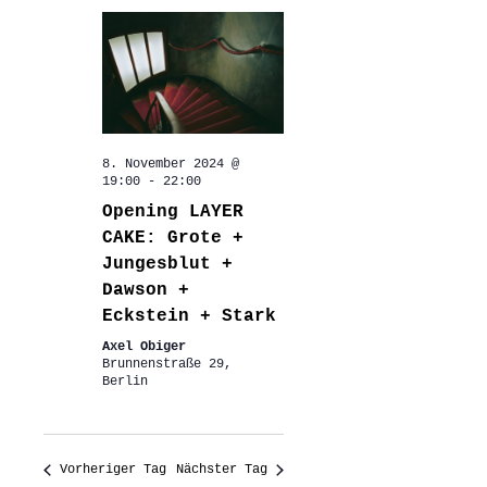
8. November 2024 @
19:00
-
22:00
Opening LAYER
CAKE: Grote +
Jungesblut +
Dawson +
Eckstein + Stark
Axel Obiger
Brunnenstraße 29,
Berlin
Vorheriger Tag
Nächster Tag