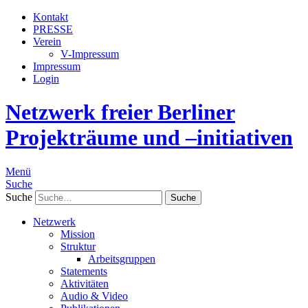
Kontakt
PRESSE
Verein
V-Impressum
Impressum
Login
Netzwerk freier Berliner
Projekträume und –initiativen
Menü
Suche
Suche
Netzwerk
Mission
Struktur
Arbeitsgruppen
Statements
Aktivitäten
Audio & Video