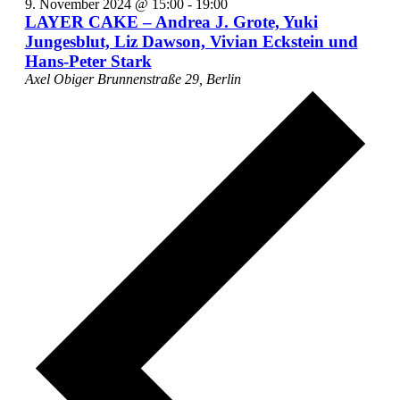
9. November 2024 @ 15:00
-
19:00
LAYER CAKE – Andrea J. Grote, Yuki
Jungesblut, Liz Dawson, Vivian Eckstein und
Hans-Peter Stark
Axel Obiger
Brunnenstraße 29, Berlin