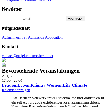
Newsletter
Mitgliedschaft
Aufnahmeantrag
Admission Application
Kontakt
contact@projektraeume-berlin.net
Bevorstehende Veranstaltungen
Aug.
7
17:00
-
20:00
Frauen.Leben.Klima / Women.Life.Climate
Kalender anzeigen
Das Berliner Netzwerk freier Projekträume und -initiativen ist
ein seit August 2009 existierender loser Zusammenschluss.
Nach einer Bestandsaufnahme von Wünschen, Ideen und