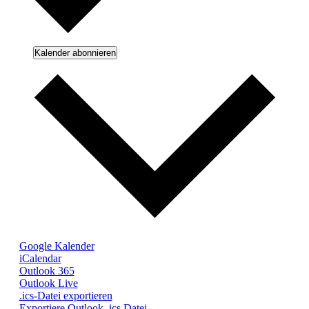
Kalender abonnieren
Google Kalender
iCalendar
Outlook 365
Outlook Live
.ics-Datei exportieren
Exportiere Outlook .ics Datei