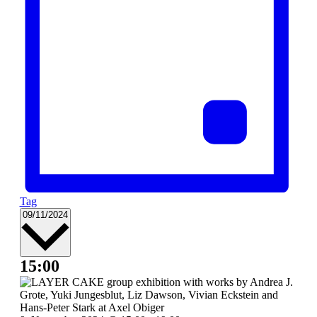
Tag
Datum
09/11/2024
wählen.
15:00