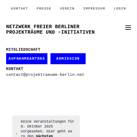
KONTAKT
PRESSE
VEREIN
IMPRESSUM
LOGIN
NETZWERK FREIER BERLINER
PROJEKTRÄUME UND –INITIATIVEN
MITGLIEDSCHAFT
AUFNAHMEANTRAG
ADMISSION
KONTAKT
contact@projektraeume-berlin.net
Keine Veranstaltungen für
8. Oktober 2025
vorgesehen. Hier geht es
Hinweis
zu den
nächsten