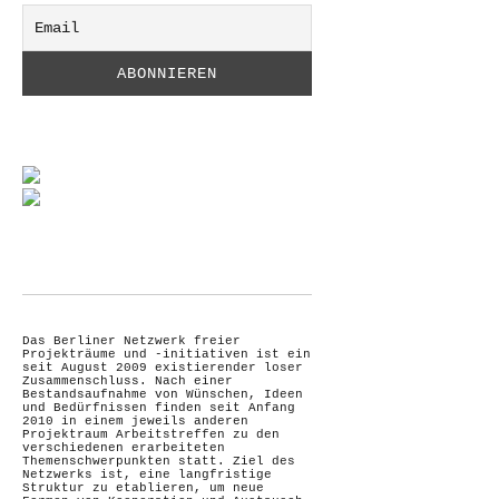
Das Berliner Netzwerk freier
Projekträume und -initiativen ist ein
seit August 2009 existierender loser
Zusammenschluss. Nach einer
Bestandsaufnahme von Wünschen, Ideen
und Bedürfnissen finden seit Anfang
2010 in einem jeweils anderen
Projektraum Arbeitstreffen zu den
verschiedenen erarbeiteten
Themenschwerpunkten statt. Ziel des
Netzwerks ist, eine langfristige
Struktur zu etablieren, um neue