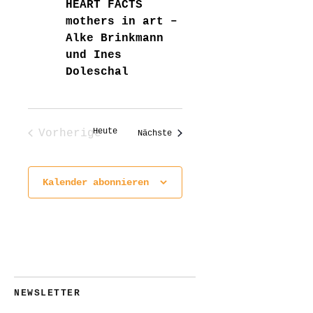
HEART FACTS
mothers in art –
Alke Brinkmann
und Ines
Doleschal
Heute
Vorherige
Veranstaltungen
Nächste
Veranstaltungen
Kalender abonnieren
NEWSLETTER