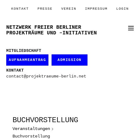
KONTAKT
PRESSE
VEREIN
IMPRESSUM
LOGIN
NETZWERK FREIER BERLINER
PROJEKTRÄUME UND –INITIATIVEN
MITGLIEDSCHAFT
AUFNAHMEANTRAG
ADMISSION
KONTAKT
contact@projektraeume-berlin.net
BUCHVORSTELLUNG
Veranstaltungen
Buchvorstellung