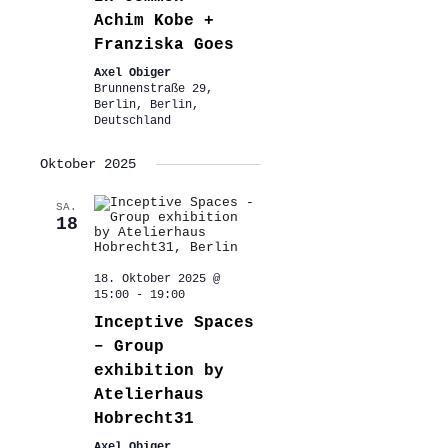
Achim Kobe +
Franziska Goes
Axel Obiger
Brunnenstraße 29,
Berlin, Berlin,
Deutschland
Oktober 2025
SA.
18
18. Oktober 2025 @
15:00
-
19:00
Inceptive Spaces
– Group
exhibition by
Atelierhaus
Hobrecht31
Axel Obiger