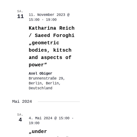
SA.
11. November 2023 @
11
15:00
-
19:00
Katharina Reich
/ Saeed Foroghi
„geometric
bodies, kitsch
and aspects of
power“
Axel Obiger
Brunnenstraße 29,
Berlin, Berlin,
Deutschland
Mai 2024
SA.
4. Mai 2024 @ 15:00
-
4
19:00
„under