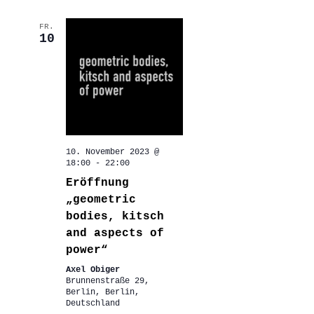
FR.
10
10. November 2023 @
18:00
-
22:00
Eröffnung
„geometric
bodies, kitsch
and aspects of
power“
Axel Obiger
Brunnenstraße 29,
Berlin, Berlin,
Deutschland