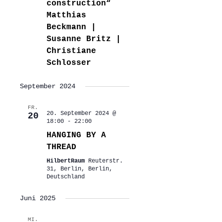
construction“
Matthias
Beckmann |
Susanne Britz |
Christiane
Schlosser
September 2024
FR.
20. September 2024 @
20
18:00
-
22:00
HANGING BY A
THREAD
HilbertRaum
Reuterstr.
31, Berlin, Berlin,
Deutschland
Juni 2025
MI.