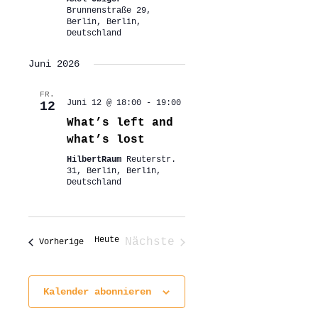
Brunnenstraße 29,
Berlin, Berlin,
Deutschland
Juni 2026
FR.
Juni 12 @ 18:00
-
19:00
12
What’s left and
what’s lost
HilbertRaum
Reuterstr.
31, Berlin, Berlin,
Deutschland
Heute
Nächste
Veranstaltungen
Vorherige
Veranstaltungen
Kalender abonnieren