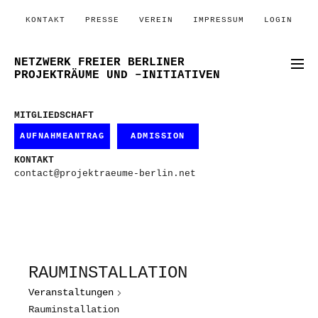
KONTAKT
PRESSE
VEREIN
IMPRESSUM
LOGIN
NETZWERK FREIER BERLINER
PROJEKTRÄUME UND –INITIATIVEN
MITGLIEDSCHAFT
AUFNAHMEANTRAG
ADMISSION
KONTAKT
contact@projektraeume-berlin.net
RAUMINSTALLATION
Veranstaltungen
Rauminstallation