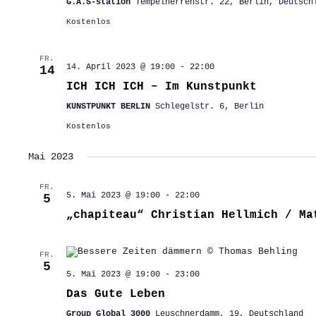
G.A.S-station
Tempelherrenstr. 22, Berlin, Deutsch
Kostenlos
FR.
14. April 2023 @ 19:00
-
22:00
14
ICH ICH ICH – Im Kunstpunkt
KUNSTPUNKT BERLIN
Schlegelstr. 6, Berlin
Kostenlos
Mai 2023
FR.
5. Mai 2023 @ 19:00
-
22:00
5
„chapiteau“ Christian Hellmich / Ma
FR.
5
5. Mai 2023 @ 19:00
-
23:00
Das Gute Leben
Group Global 3000
Leuschnerdamm, 19, Deutschland