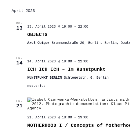
April 2023
DO.
13. April 2023 @ 19:00
-
22:00
13
OBJECTS
Axel Obiger
Brunnenstraße 29, Berlin, Berlin, Deut
FR.
14. April 2023 @ 19:00
-
22:00
14
ICH ICH ICH – Im Kunstpunkt
KUNSTPUNKT BERLIN
Schlegelstr. 6, Berlin
Kostenlos
FR.
21
21. April 2023 @ 18:00
-
19:00
MOTHERHOOD I / Concepts of Motherho