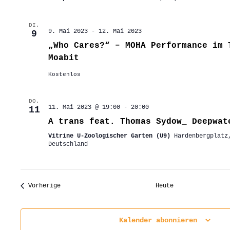
DI.
9. Mai 2023
-
12. Mai 2023
9
„Who Cares?“ – MOHA Performance im 
Moabit
Kostenlos
DO.
11. Mai 2023 @ 19:00
-
20:00
11
A trans feat. Thomas Sydow_ Deepwat
Vitrine U-Zoologischer Garten (U9)
Hardenbergplatz
Deutschland
Veranstaltungen
Vorherige
Heute
Kalender abonnieren