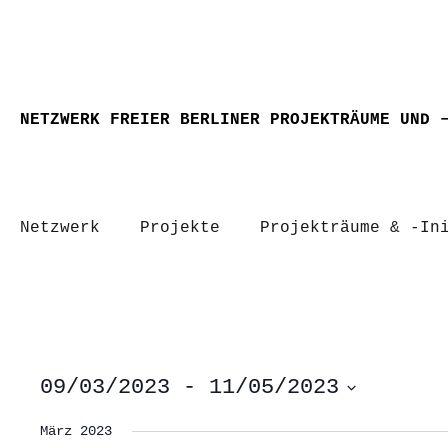
NETZWERK FREIER BERLINER PROJEKTRÄUME UND 
Netzwerk
Projekte
Projekträume & -In
09/03/2023
 - 
11/05/2023
Datum
wählen.
März 2023