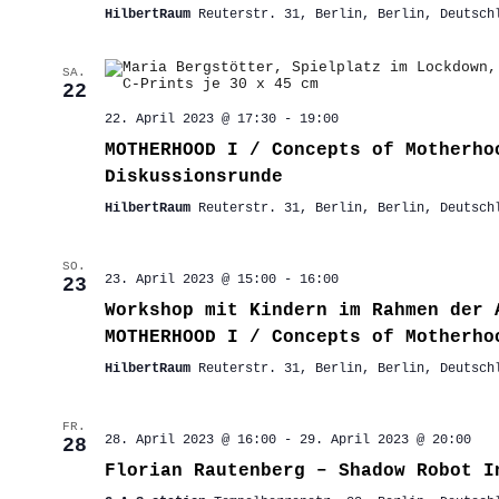
HilbertRaum
Reuterstr. 31, Berlin, Berlin, Deutsch
SA.
22
22. April 2023 @ 17:30
-
19:00
MOTHERHOOD I / Concepts of Motherho
Diskussionsrunde
HilbertRaum
Reuterstr. 31, Berlin, Berlin, Deutsch
SO.
23. April 2023 @ 15:00
-
16:00
23
Workshop mit Kindern im Rahmen der 
MOTHERHOOD I / Concepts of Motherho
HilbertRaum
Reuterstr. 31, Berlin, Berlin, Deutsch
FR.
28. April 2023 @ 16:00
-
29. April 2023 @ 20:00
28
Florian Rautenberg – Shadow Robot I