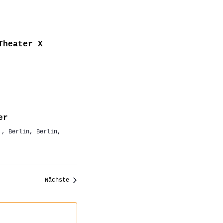
Theater X
er
,, Berlin, Berlin,
Veranstaltungen
Nächste