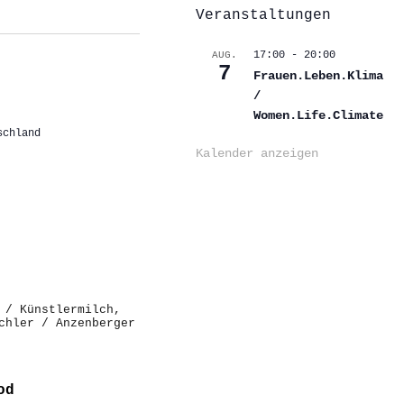
Veranstaltungen
17:00
-
20:00
AUG.
7
Frauen.Leben.Klima
/
Women.Life.Climate
schland
Kalender anzeigen
od