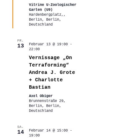
Vitrine U-Zoologischer
Garten (U9)
Hardenbergplatz,,
Berlin, Berlin,
Deutschland
FR.
Februar 13 @ 19:00
-
13
22:00
Vernissage „On
Terraforming“
Andrea J. Grote
+ Charlotte
Bastian
Axel Obiger
Brunnenstraße 29,
Berlin, Berlin,
Deutschland
SA.
Februar 14 @ 15:00
-
14
19:00