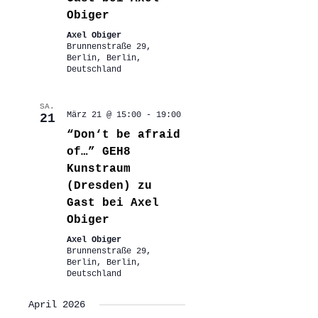
Obiger
Axel Obiger
Brunnenstraße 29,
Berlin, Berlin,
Deutschland
SA.
März 21 @ 15:00
-
19:00
21
“Don‘t be afraid
of…” GEH8
Kunstraum
(Dresden) zu
Gast bei Axel
Obiger
Axel Obiger
Brunnenstraße 29,
Berlin, Berlin,
Deutschland
April 2026