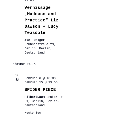
22:00
Vernissage
„Madness and
Practice“ Liz
Dawson + Lucy
Teasdale
Axel Obiger
Brunnenstraße 29,
Berlin, Berlin,
Deutschland
Februar 2026
FR.
Februar 6 @ 18:00
-
6
Februar 15 @ 19:00
SPIDER PIECE
HilbertRaum
Reuterstr.
31, Berlin, Berlin,
Deutschland
Kostenlos