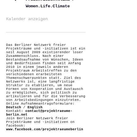
Women.Life.Climate
Kalender anzeigen
Das Berliner Netzwerk freier
Projekträume und -initiativen ist ein
seit August 2009 existierender loser
Zusammenschluss. Nach einer
Bestandsaufnahme von Wünschen, Ideen
und Bedürfnissen finden seit Anfang
2010 in einem jeweils anderen
Projektraum Arbeitstreffen zu den
verschiedenen erarbeiteten
Themenschwerpunkten statt. Ziel des
Netzwerks ist, eine langfristige
Struktur zu etablieren, um neue
Formen von Kooperation und Austausch
zu ermöglichen, sich politisch zu
artikulieren und für die Verbesserung
von Arbeitsbedingungen einzutreten.
Online Aufnahmeantragsformulare:
Deutsch
/
English
Kontakt:
contact@projektraeume-
berlin.net
Join Berliner Netzwerk freier
Projekträume und -initiativen on
facebook:
www.facebook.com/projektraeumeberlin