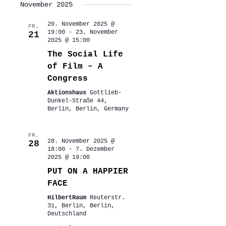
November 2025
20. November 2025 @
FR.
19:00
-
23. November
21
2025 @ 15:00
The Social Life
of Film – A
Congress
Aktionshaus
Gottlieb-
Dunkel-Straße 44,
Berlin, Berlin, Germany
FR.
28. November 2025 @
28
18:00
-
7. Dezember
2025 @ 19:00
PUT ON A HAPPIER
FACE
HilbertRaum
Reuterstr.
31, Berlin, Berlin,
Deutschland