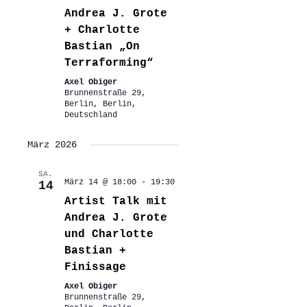
Andrea J. Grote
+ Charlotte
Bastian „On
Terraforming“
Axel Obiger
Brunnenstraße 29,
Berlin, Berlin,
Deutschland
März 2026
SA.
März 14 @ 18:00
-
19:30
14
Artist Talk mit
Andrea J. Grote
und Charlotte
Bastian +
Finissage
Axel Obiger
Brunnenstraße 29,