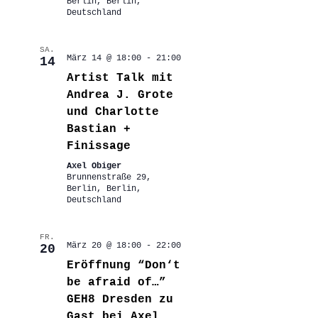
Berlin, Berlin,
Deutschland
SA.
März 14 @ 18:00
-
21:00
14
Artist Talk mit
Andrea J. Grote
und Charlotte
Bastian +
Finissage
Axel Obiger
Brunnenstraße 29,
Berlin, Berlin,
Deutschland
FR.
März 20 @ 18:00
-
22:00
20
Eröffnung “Don‘t
be afraid of…”
GEH8 Dresden zu
Gast bei Axel