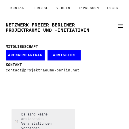
KONTAKT
PRESSE
VEREIN
IMPRESSUM
LOGIN
NETZWERK FREIER BERLINER
PROJEKTRÄUME UND –INITIATIVEN
MITGLIEDSCHAFT
AUFNAHMEANTRAG
ADMISSION
KONTAKT
contact@projektraeume-berlin.net
Es sind keine
anstehenden
Hinweis
Veranstaltungen
vorhanden.