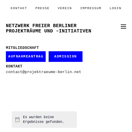
KONTAKT
PRESSE
VEREIN
IMPRESSUM
LOGIN
NETZWERK FREIER BERLINER
PROJEKTRÄUME UND –INITIATIVEN
MITGLIEDSCHAFT
AUFNAHMEANTRAG
ADMISSION
KONTAKT
contact@projektraeume-berlin.net
Es wurden keine
Hinweis
Ergebnisse gefunden.