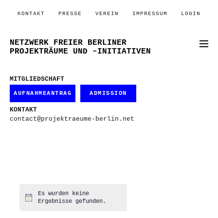
KONTAKT
PRESSE
VEREIN
IMPRESSUM
LOGIN
NETZWERK FREIER BERLINER
PROJEKTRÄUME UND –INITIATIVEN
MITGLIEDSCHAFT
AUFNAHMEANTRAG
ADMISSION
KONTAKT
contact@projektraeume-berlin.net
Es wurden keine
Hinweis
Ergebnisse gefunden.