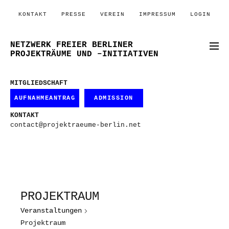
KONTAKT
PRESSE
VEREIN
IMPRESSUM
LOGIN
NETZWERK FREIER BERLINER
PROJEKTRÄUME UND –INITIATIVEN
MITGLIEDSCHAFT
AUFNAHMEANTRAG
ADMISSION
KONTAKT
contact@projektraeume-berlin.net
PROJEKTRAUM
Veranstaltungen
Projektraum