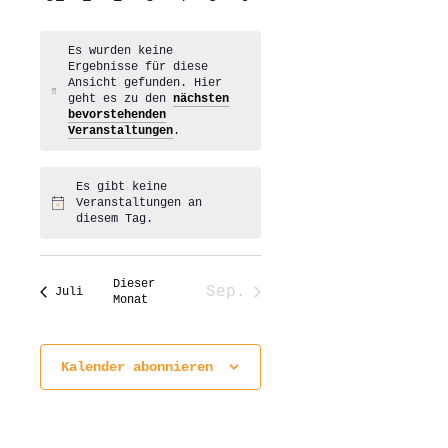
Veranstaltungen
Veranstaltungen
Veranstaltungen
Veranstaltungen
Veranstaltungen
Veranstaltungen
Veranstaltungen
Es wurden keine
Ergebnisse für diese
Ansicht gefunden. Hier
Hinweis
geht es zu den
nächsten
bevorstehenden
Veranstaltungen
.
Es gibt keine
Veranstaltungen an
Hinweis
diesem Tag.
Dieser
Sep.
Juli
Monat
Kalender abonnieren