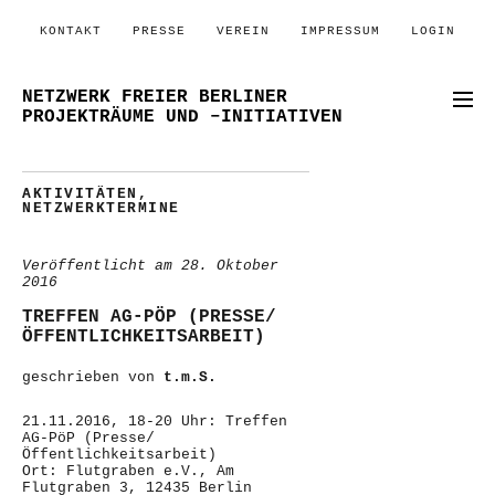
KONTAKT
PRESSE
VEREIN
IMPRESSUM
LOGIN
NETZWERK FREIER BERLINER
PROJEKTRÄUME UND –INITIATIVEN
AKTIVITÄTEN
,
NETZWERKTERMINE
Veröffentlicht am
28. Oktober
2016
TREFFEN AG-PÖP (PRESSE/
ÖFFENTLICHKEITSARBEIT)
geschrieben von
t.m.S.
21.11.2016, 18-20 Uhr: Treffen
AG-PöP (Presse/
Öffentlichkeitsarbeit)
Ort: Flutgraben e.V., Am
Flutgraben 3, 12435 Berlin