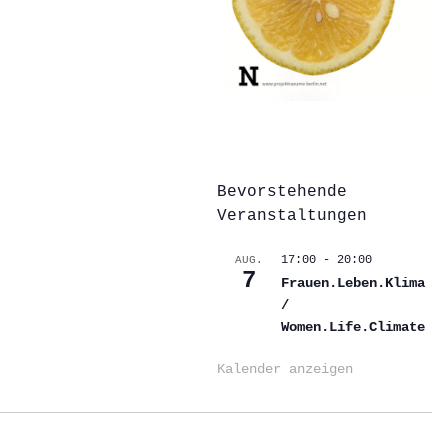
Bevorstehende
Veranstaltungen
17:00
-
20:00
AUG.
7
Frauen.Leben.Klima
/
Women.Life.Climate
Kalender anzeigen