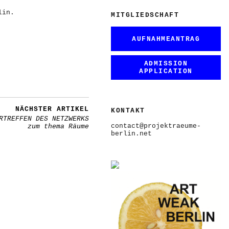
lin.
MITGLIEDSCHAFT
AUFNAHMEANTRAG
ADMISSION
APPLICATION
NÄCHSTER ARTIKEL
KONTAKT
RTREFFEN DES NETZWERKS
contact@projektraeume-
zum thema Räume
berlin.net