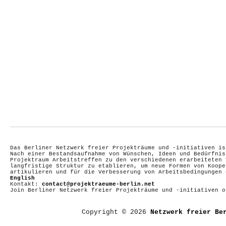
Das Berliner Netzwerk freier Projekträume und -initiativen is
Nach einer Bestandsaufnahme von Wünschen, Ideen und Bedürfnis
Projektraum Arbeitstreffen zu den verschiedenen erarbeiteten 
langfristige Struktur zu etablieren, um neue Formen von Koope
artikulieren und für die Verbesserung von Arbeitsbedingungen
English
Kontakt:
contact@projektraeume-berlin.net
Join Berliner Netzwerk freier Projekträume und -initiativen 
Copyright © 2026
Netzwerk freier Be