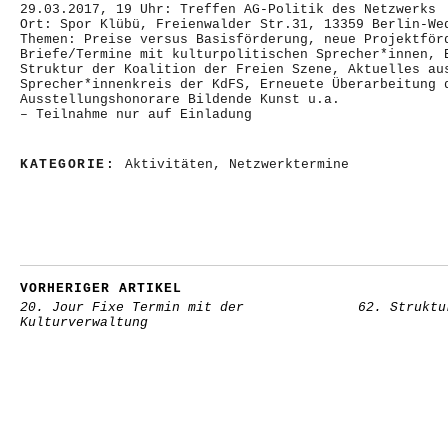
29.03.2017, 19 Uhr: Treffen AG-Politik des Netzwerks
Ort: Spor Klübü, Freienwalder Str.31, 13359 Berlin-We
Themen: Preise versus Basisförderung, neue Projektför
Briefe/Termine mit kulturpolitischen Sprecher*innen, 
Struktur der Koalition der Freien Szene, Aktuelles au
Sprecher*innenkreis der KdFS, Erneuete Überarbeitung 
Ausstellungshonorare Bildende Kunst u.a.
– Teilnahme nur auf Einladung
KATEGORIE:
Aktivitäten
,
Netzwerktermine
VORHERIGER ARTIKEL
20. Jour Fixe Termin mit der
62. Struktu
Kulturverwaltung