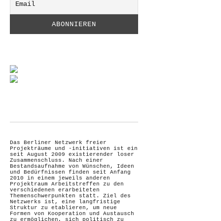
Das Berliner Netzwerk freier
Projekträume und -initiativen ist ein
seit August 2009 existierender loser
Zusammenschluss. Nach einer
Bestandsaufnahme von Wünschen, Ideen
und Bedürfnissen finden seit Anfang
2010 in einem jeweils anderen
Projektraum Arbeitstreffen zu den
verschiedenen erarbeiteten
Themenschwerpunkten statt. Ziel des
Netzwerks ist, eine langfristige
Struktur zu etablieren, um neue
Formen von Kooperation und Austausch
zu ermöglichen, sich politisch zu