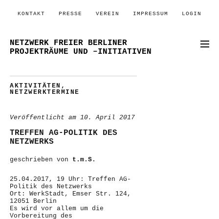
KONTAKT
PRESSE
VEREIN
IMPRESSUM
LOGIN
NETZWERK FREIER BERLINER
PROJEKTRÄUME UND –INITIATIVEN
AKTIVITÄTEN
,
NETZWERKTERMINE
Veröffentlicht am
10. April 2017
TREFFEN AG-POLITIK DES
NETZWERKS
geschrieben von
t.m.S.
25.04.2017, 19 Uhr: Treffen AG-
Politik des Netzwerks
Ort: WerkStadt, Emser Str. 124,
12051 Berlin
Es wird vor allem um die
Vorbereitung des