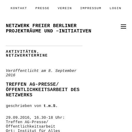
KONTAKT
PRESSE
VEREIN
IMPRESSUM
LOGIN
NETZWERK FREIER BERLINER
PROJEKTRÄUME UND –INITIATIVEN
AKTIVITÄTEN
,
NETZWERKTERMINE
Veröffentlicht am
8. September
2016
TREFFEN AG-PRESSE/
ÖFFENTLICHKEITSARBEIT DES
NETZWERKS
geschrieben von
t.m.S.
29.09.2016, 16.30-18 Uhr:
Treffen AG-Presse/
Öffentlichkeitsarbeit
Ort: Institut für Alles