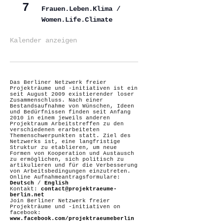
7
Frauen.Leben.Klima /
Women.Life.Climate
Kalender anzeigen
Das Berliner Netzwerk freier
Projekträume und -initiativen ist ein
seit August 2009 existierender loser
Zusammenschluss. Nach einer
Bestandsaufnahme von Wünschen, Ideen
und Bedürfnissen finden seit Anfang
2010 in einem jeweils anderen
Projektraum Arbeitstreffen zu den
verschiedenen erarbeiteten
Themenschwerpunkten statt. Ziel des
Netzwerks ist, eine langfristige
Struktur zu etablieren, um neue
Formen von Kooperation und Austausch
zu ermöglichen, sich politisch zu
artikulieren und für die Verbesserung
von Arbeitsbedingungen einzutreten.
Online Aufnahmeantragsformulare:
Deutsch
/
English
Kontakt:
contact@projektraeume-
berlin.net
Join Berliner Netzwerk freier
Projekträume und -initiativen on
facebook:
www.facebook.com/projektraeumeberlin