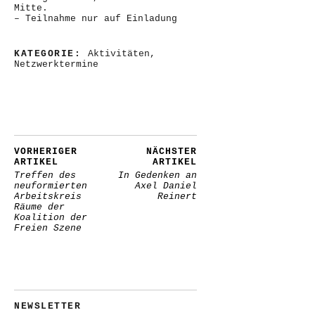
Mitte.
– Teilnahme nur auf Einladung
KATEGORIE:
Aktivitäten
,
Netzwerktermine
VORHERIGER
NÄCHSTER
ARTIKEL
ARTIKEL
Treffen des
In Gedenken an
neuformierten
Axel Daniel
Arbeitskreis
Reinert
Räume der
Koalition der
Freien Szene
NEWSLETTER