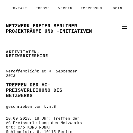
KONTAKT
PRESSE
VEREIN
IMPRESSUM
LOGIN
NETZWERK FREIER BERLINER
PROJEKTRÄUME UND –INITIATIVEN
AKTIVITÄTEN
,
NETZWERKTERMINE
Veröffentlicht am
4. September
2018
TREFFEN DER AG-
PREISVERLEIHUNG DES
NETZWERKS
geschrieben von
t.m.S.
10.09.2018, 18 Uhr: Treffen der
AG-Preisverleihung des Netzwerks
Ort: c/o KUNSTPUNKT,
Schlegelstr. 6, 10115 Berlin-