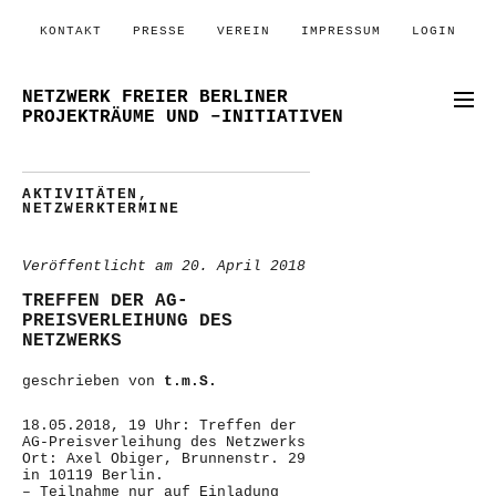
KONTAKT
PRESSE
VEREIN
IMPRESSUM
LOGIN
NETZWERK FREIER BERLINER
PROJEKTRÄUME UND –INITIATIVEN
AKTIVITÄTEN
,
NETZWERKTERMINE
Veröffentlicht am
20. April 2018
TREFFEN DER AG-
PREISVERLEIHUNG DES
NETZWERKS
geschrieben von
t.m.S.
18.05.2018, 19 Uhr: Treffen der
AG-Preisverleihung des Netzwerks
Ort: Axel Obiger, Brunnenstr. 29
in 10119 Berlin.
– Teilnahme nur auf Einladung