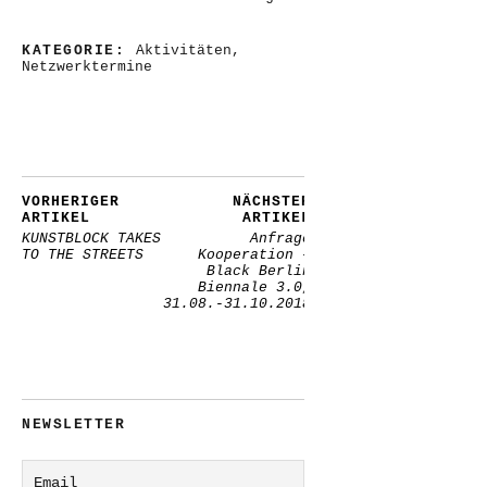
KATEGORIE:
Aktivitäten
,
Netzwerktermine
VORHERIGER
NÄCHSTER
ARTIKEL
ARTIKEL
KUNSTBLOCK TAKES
Anfrage
TO THE STREETS
Kooperation –
Black Berlin
Biennale 3.0,
31.08.-31.10.2018
NEWSLETTER