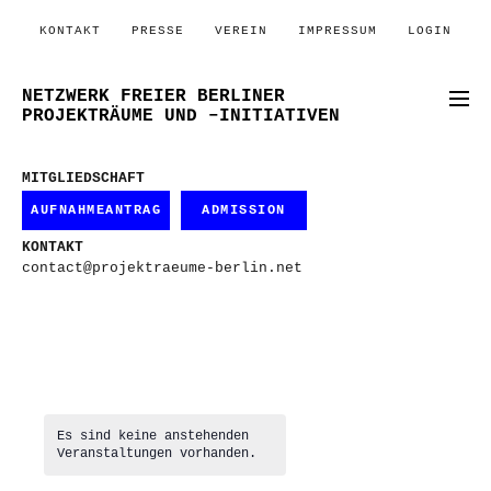
KONTAKT
PRESSE
VEREIN
IMPRESSUM
LOGIN
NETZWERK FREIER BERLINER
PROJEKTRÄUME UND –INITIATIVEN
MITGLIEDSCHAFT
AUFNAHMEANTRAG
ADMISSION
KONTAKT
contact@projektraeume-berlin.net
Es sind keine anstehenden
Veranstaltungen vorhanden.