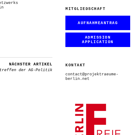
etzwerks
in
MITGLIEDSCHAFT
AUFNAHMEANTRAG
ADMISSION
APPLICATION
NÄCHSTER ARTIKEL
KONTAKT
treffen der AG-Politik
contact@projektraeume-
berlin.net