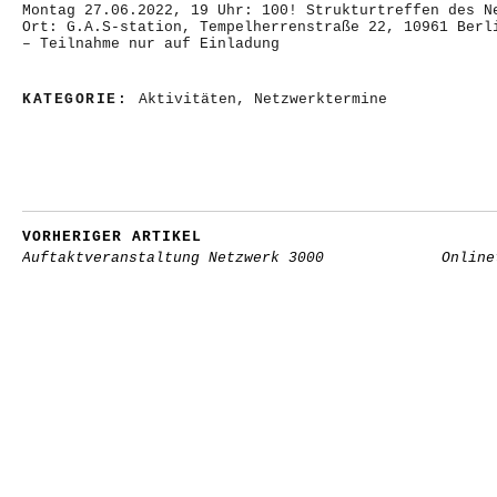
Montag 27.06.2022, 19 Uhr: 100! Strukturtreffen des N
Ort: G.A.S-station, Tempelherrenstraße 22, 10961 Berl
– Teilnahme nur auf Einladung
KATEGORIE:
Aktivitäten
,
Netzwerktermine
VORHERIGER ARTIKEL
Auftaktveranstaltung Netzwerk 3000
Online