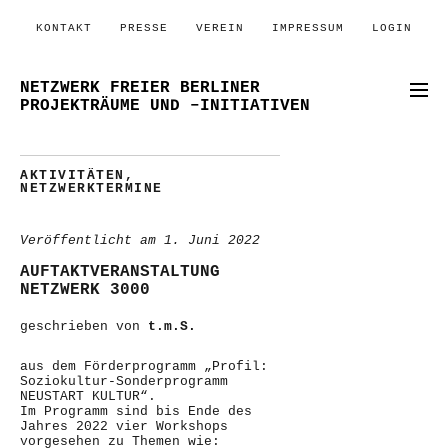
KONTAKT
PRESSE
VEREIN
IMPRESSUM
LOGIN
NETZWERK FREIER BERLINER
PROJEKTRÄUME UND –INITIATIVEN
AKTIVITÄTEN
,
NETZWERKTERMINE
Veröffentlicht am
1. Juni 2022
AUFTAKTVERANSTALTUNG
NETZWERK 3000
geschrieben von
t.m.S.
aus dem Förderprogramm „Profil:
Soziokultur-Sonderprogramm
NEUSTART KULTUR“.
Im Programm sind bis Ende des
Jahres 2022 vier Workshops
vorgesehen zu Themen wie: