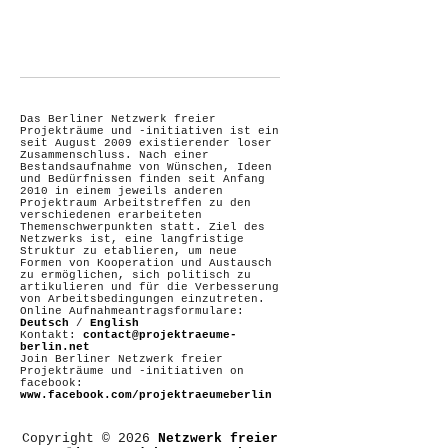
Das Berliner Netzwerk freier
Projekträume und -initiativen ist ein
seit August 2009 existierender loser
Zusammenschluss. Nach einer
Bestandsaufnahme von Wünschen, Ideen
und Bedürfnissen finden seit Anfang
2010 in einem jeweils anderen
Projektraum Arbeitstreffen zu den
verschiedenen erarbeiteten
Themenschwerpunkten statt. Ziel des
Netzwerks ist, eine langfristige
Struktur zu etablieren, um neue
Formen von Kooperation und Austausch
zu ermöglichen, sich politisch zu
artikulieren und für die Verbesserung
von Arbeitsbedingungen einzutreten.
Online Aufnahmeantragsformulare:
Deutsch
/
English
Kontakt:
contact@projektraeume-
berlin.net
Join Berliner Netzwerk freier
Projekträume und -initiativen on
facebook:
www.facebook.com/projektraeumeberlin
Copyright © 2026
Netzwerk freier