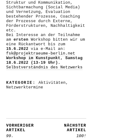
Struktur und Kommunikation,
Sichtbarmachung (Social Media)
und Vernetzung, Evaluation
bestehender Prozesse, Coaching
der Prozesse durch Externe,
Förderstrukturen, Nachhaltigkeit
etc.
Bei Interesse an der Teilnahme
am
ersten
Workshop bitten wir um
eine Rückantwort bis zum
15.6.2022
via e-Mail an:
fsk@projektraeume-berlin.net
Workshop im Kunstpunkt,
Samstag
18.6.2022 (13-19 Uhr).
Selbstverständnis des Netzwerks
KATEGORIE:
Aktivitäten
,
Netzwerktermine
VORHERIGER
NÄCHSTER
ARTIKEL
ARTIKEL
99.
100!