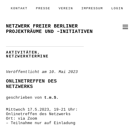
KONTAKT
PRESSE
VEREIN
IMPRESSUM
LOGIN
NETZWERK FREIER BERLINER
PROJEKTRÄUME UND –INITIATIVEN
AKTIVITÄTEN
,
NETZWERKTERMINE
Veröffentlicht am
10. Mai 2023
ONLINETREFFEN DES
NETZWERKS
geschrieben von
t.m.S.
Mittwoch 17.5.2023, 19-21 Uhr:
Onlinetreffen des Netzwerks
Ort: via Zoom
– Teilnahme nur auf Einladung