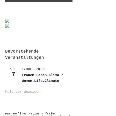
Bevorstehende
Veranstaltungen
17:00
-
20:00
AUG.
7
Frauen.Leben.Klima /
Women.Life.Climate
Kalender anzeigen
Das Berliner Netzwerk freier