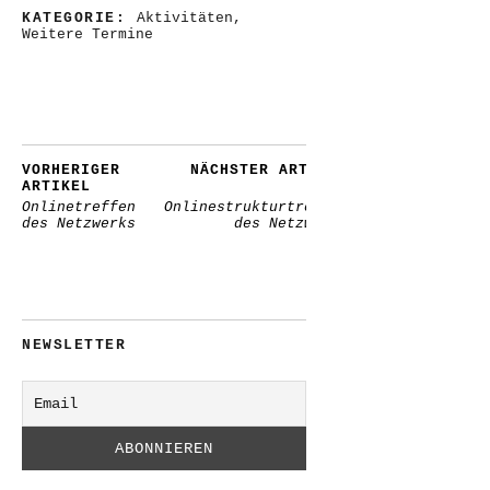
KATEGORIE:
Aktivitäten
,
Weitere Termine
VORHERIGER
NÄCHSTER ARTIKEL
ARTIKEL
110.
Onlinetreffen
Onlinestrukturtreffen
des Netzwerks
des Netzwerks
NEWSLETTER