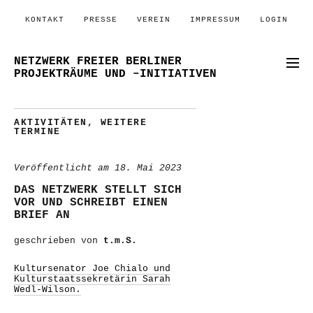
KONTAKT
PRESSE
VEREIN
IMPRESSUM
LOGIN
NETZWERK FREIER BERLINER
PROJEKTRÄUME UND –INITIATIVEN
AKTIVITÄTEN
,
WEITERE
TERMINE
Veröffentlicht am
18. Mai 2023
DAS NETZWERK STELLT SICH
VOR UND SCHREIBT EINEN
BRIEF AN
geschrieben von
t.m.S.
Kultursenator Joe Chialo und
Kulturstaatssekretärin Sarah
Wedl-Wilson.