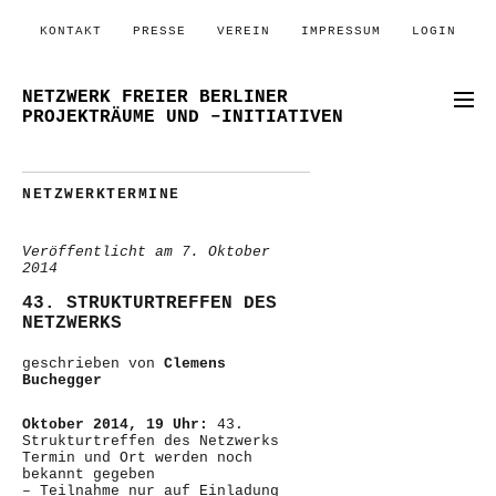
KONTAKT
PRESSE
VEREIN
IMPRESSUM
LOGIN
NETZWERK FREIER BERLINER
PROJEKTRÄUME UND –INITIATIVEN
NETZWERKTERMINE
Veröffentlicht am
7. Oktober
2014
43. STRUKTURTREFFEN DES
NETZWERKS
geschrieben von
Clemens
Buchegger
Oktober 2014, 19 Uhr:
43.
Strukturtreffen des Netzwerks
Termin und Ort werden noch
bekannt gegeben
– Teilnahme nur auf Einladung