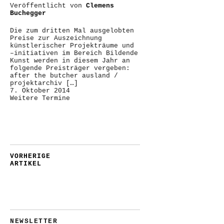
Veröffentlicht von
Clemens
Buchegger
Die zum dritten Mal ausgelobten
Preise zur Auszeichnung
künstlerischer Projekträume und
–initiativen im Bereich Bildende
Kunst werden in diesem Jahr an
folgende Preisträger vergeben:
after the butcher ausland /
projektarchiv […]
7. Oktober 2014
Weitere Termine
VORHERIGE
ARTIKEL
NEWSLETTER