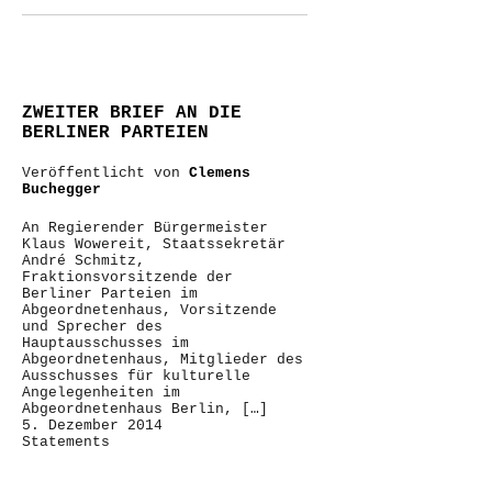
ZWEITER BRIEF AN DIE
BERLINER PARTEIEN
Veröffentlicht von
Clemens
Buchegger
An Regierender Bürgermeister
Klaus Wowereit, Staatssekretär
André Schmitz,
Fraktionsvorsitzende der
Berliner Parteien im
Abgeordnetenhaus, Vorsitzende
und Sprecher des
Hauptausschusses im
Abgeordnetenhaus, Mitglieder des
Ausschusses für kulturelle
Angelegenheiten im
Abgeordnetenhaus Berlin, […]
5. Dezember 2014
Statements