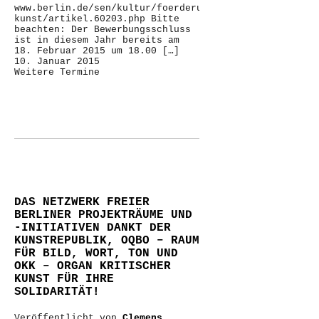
www.berlin.de/sen/kultur/foerderung/foerderprogramme/
kunst/artikel.60203.php Bitte
beachten: Der Bewerbungsschluss
ist in diesem Jahr bereits am
18. Februar 2015 um 18.00 […]
10. Januar 2015
Weitere Termine
DAS NETZWERK FREIER
BERLINER PROJEKTRÄUME UND
-INITIATIVEN DANKT DER
KUNSTREPUBLIK, OQBO – RAUM
FÜR BILD, WORT, TON UND
OKK – ORGAN KRITISCHER
KUNST FÜR IHRE
SOLIDARITÄT!
Veröffentlicht von
Clemens