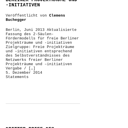
BERLINER PROJEKTRÄUME UND
-INITIATIVEN
Veröffentlicht von
Clemens
Buchegger
Berlin, Juni 2013 Aktualisierte
Fassung des 2-Säulen-
Fördermodells für freie Berliner
Projekträume und -initiativen
Zielgruppe: Freie Projekträume
und –initiativen entsprechend
des Selbstverständnisses des
Netzwerks freier Berliner
Projekträume und –initiativen
Vergabe / […]
5. Dezember 2014
Statements