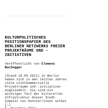
KULTURPOLITISCHES
POSITIONSPAPIER DES
BERLINER NETZWERKS FREIER
PROJEKTRÄUME UND -
INITIATIVEN
Veröffentlicht von
Clemens
Buchegger
(Stand 10.05.2011) In Berlin
haben sich in den letzten Jahren
viele nichtkommerzielle
Projekträume und -initiativen
angesiedelt. Sie sind ein
wichtiger Teil der kulturellen
Infrastruktur dieser Stadt.
Zumeist von Künster/innen selbst
[…]