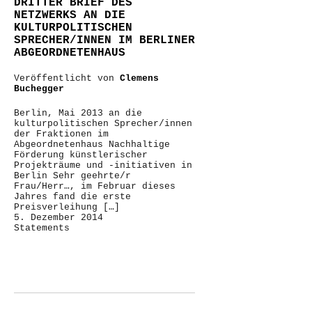
DRITTER BRIEF DES
NETZWERKS AN DIE
KULTURPOLITISCHEN
SPRECHER/INNEN IM BERLINER
ABGEORDNETENHAUS
Veröffentlicht von
Clemens
Buchegger
Berlin, Mai 2013 an die
kulturpolitischen Sprecher/innen
der Fraktionen im
Abgeordnetenhaus Nachhaltige
Förderung künstlerischer
Projekträume und -initiativen in
Berlin Sehr geehrte/r
Frau/Herr…, im Februar dieses
Jahres fand die erste
Preisverleihung […]
5. Dezember 2014
Statements