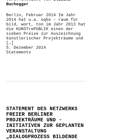
Buchegger
Berlin, Februar 2014 Im Jahr
2014 hat u.a. oqbo – raum für
bild, wort, ton im Jahr 2013 hat
die KUNSTrePUBLIK einen der
sieben Preise zur Auszeichnung
künstlerischer Projekträume und
[…]
5. Dezember 2014
Statements
STATEMENT DES NETZWERKS
FREIER BERLINER
PROJEKTRÄUME UND -
INITIATIVEN ZUR GEPLANTEN
VERANSTALTUNG
„DIALOGPROZESS BILDENDE