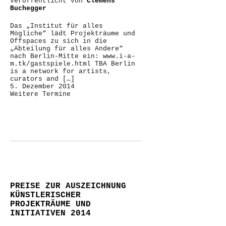
Veröffentlicht von
Clemens
Buchegger
Das „Institut für alles
Mögliche“ lädt Projekträume und
Offspaces zu sich in die
„Abteilung für alles Andere“
nach Berlin-Mitte ein: www.i-a-
m.tk/gastspiele.html TBA Berlin
is a network for artists,
curators and […]
5. Dezember 2014
Weitere Termine
PREISE ZUR AUSZEICHNUNG
KÜNSTLERISCHER
PROJEKTRÄUME UND
INITIATIVEN 2014