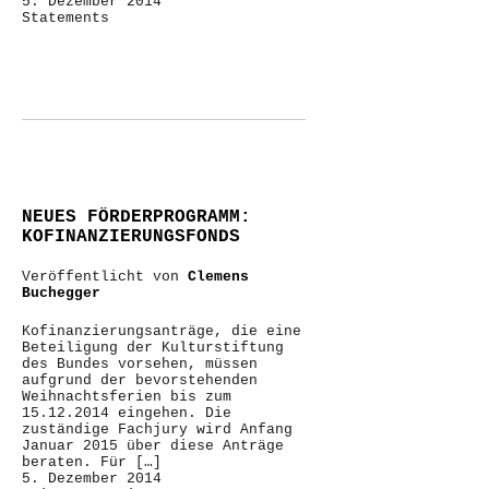
5. Dezember 2014
Statements
NEUES FÖRDERPROGRAMM:
KOFINANZIERUNGSFONDS
Veröffentlicht von
Clemens
Buchegger
Kofinanzierungsanträge, die eine
Beteiligung der Kulturstiftung
des Bundes vorsehen, müssen
aufgrund der bevorstehenden
Weihnachtsferien bis zum
15.12.2014 eingehen. Die
zuständige Fachjury wird Anfang
Januar 2015 über diese Anträge
beraten. Für […]
5. Dezember 2014