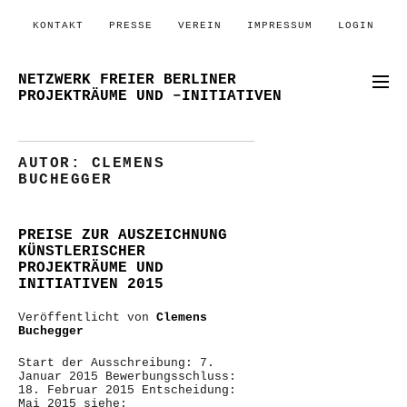
KONTAKT
PRESSE
VEREIN
IMPRESSUM
LOGIN
NETZWERK FREIER BERLINER
PROJEKTRÄUME UND –INITIATIVEN
AUTOR:
CLEMENS
BUCHEGGER
PREISE ZUR AUSZEICHNUNG
KÜNSTLERISCHER
PROJEKTRÄUME UND
INITIATIVEN 2015
Veröffentlicht von
Clemens
Buchegger
Start der Ausschreibung: 7.
Januar 2015 Bewerbungsschluss:
18. Februar 2015 Entscheidung:
Mai 2015 siehe: