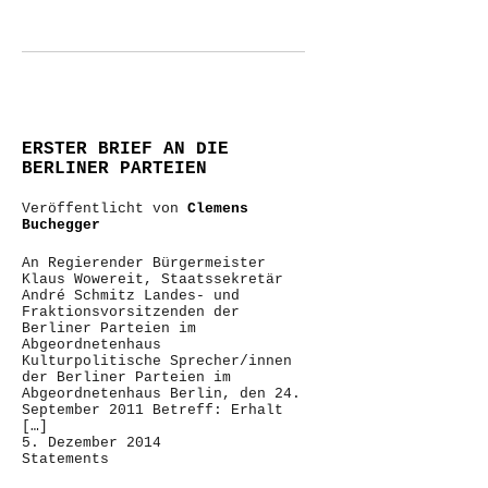
ERSTER BRIEF AN DIE
BERLINER PARTEIEN
Veröffentlicht von
Clemens
Buchegger
An Regierender Bürgermeister
Klaus Wowereit, Staatssekretär
André Schmitz Landes- und
Fraktionsvorsitzenden der
Berliner Parteien im
Abgeordnetenhaus
Kulturpolitische Sprecher/innen
der Berliner Parteien im
Abgeordnetenhaus Berlin, den 24.
September 2011 Betreff: Erhalt
[…]
5. Dezember 2014
Statements