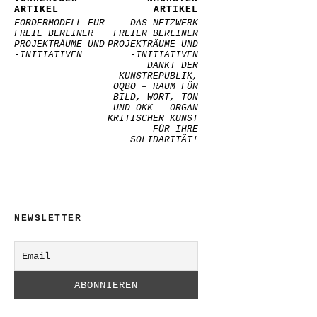
ARTIKEL
ARTIKEL
FÖRDERMODELL FÜR
DAS NETZWERK
FREIE BERLINER
FREIER BERLINER
PROJEKTRÄUME UND
PROJEKTRÄUME UND
-INITIATIVEN
-INITIATIVEN
DANKT DER
KUNSTREPUBLIK,
OQBO – RAUM FÜR
BILD, WORT, TON
UND OKK – ORGAN
KRITISCHER KUNST
FÜR IHRE
SOLIDARITÄT!
NEWSLETTER