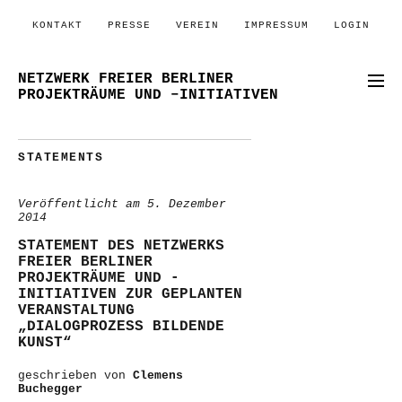
KONTAKT
PRESSE
VEREIN
IMPRESSUM
LOGIN
NETZWERK FREIER BERLINER
PROJEKTRÄUME UND –INITIATIVEN
STATEMENTS
Veröffentlicht am
5. Dezember
2014
STATEMENT DES NETZWERKS
FREIER BERLINER
PROJEKTRÄUME UND -
INITIATIVEN ZUR GEPLANTEN
VERANSTALTUNG
„DIALOGPROZESS BILDENDE
KUNST“
geschrieben von
Clemens
Buchegger