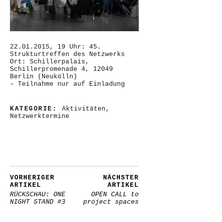
22.01.2015, 19 Uhr: 45.
Strukturtreffen des Netzwerks
Ort: Schillerpalais,
Schillerpromenade 4, 12049
Berlin (Neukölln)
– Teilnahme nur auf Einladung
KATEGORIE:
Aktivitäten
,
Netzwerktermine
VORHERIGER
NÄCHSTER
ARTIKEL
ARTIKEL
RÜCKSCHAU: ONE
OPEN CALL to
NIGHT STAND #3
project spaces