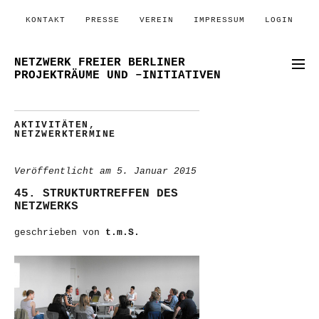
KONTAKT
PRESSE
VEREIN
IMPRESSUM
LOGIN
NETZWERK FREIER BERLINER
PROJEKTRÄUME UND –INITIATIVEN
AKTIVITÄTEN
,
NETZWERKTERMINE
Veröffentlicht am
5. Januar 2015
45. STRUKTURTREFFEN DES
NETZWERKS
geschrieben von
t.m.S.