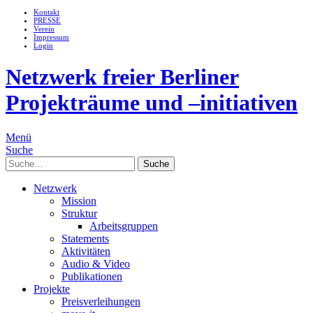
Kontakt
PRESSE
Verein
Impressum
Login
Netzwerk freier Berliner
Projekträume und –initiativen
Menü
Suche
Suche
Netzwerk
Mission
Struktur
Arbeitsgruppen
Statements
Aktivitäten
Audio & Video
Publikationen
Projekte
Preisverleihungen