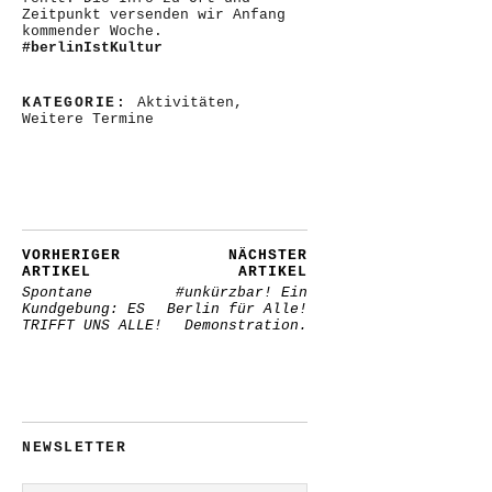
Zeitpunkt versenden wir Anfang
kommender Woche.
#berlinIstKultur
KATEGORIE:
Aktivitäten
,
Weitere Termine
VORHERIGER
NÄCHSTER
ARTIKEL
ARTIKEL
Spontane
#unkürzbar! Ein
Kundgebung: ES
Berlin für Alle!
TRIFFT UNS ALLE!
Demonstration.
NEWSLETTER