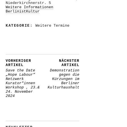
Niederkirchnerstr. 5
Weitere Informationen
BerlinistKultur
KATEGORIE:
Weitere Termine
VORHERIGER
NÄCHSTER
ARTIKEL
ARTIKEL
Save the Date
Demonstration
„Hope Labour“
gegen die
Netzwerk
Kürzungen im
Kurator*innen
Berliner
Workshop , 23.&
Kulturhaushalt
24. November
2024