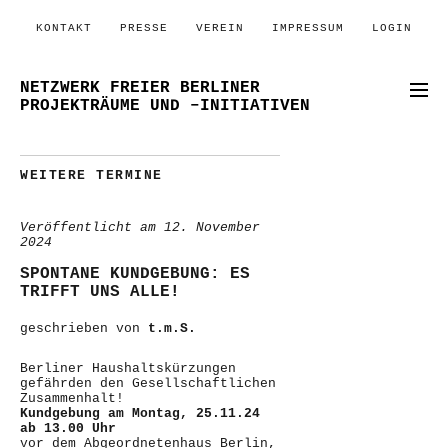
KONTAKT
PRESSE
VEREIN
IMPRESSUM
LOGIN
NETZWERK FREIER BERLINER
PROJEKTRÄUME UND –INITIATIVEN
WEITERE TERMINE
Veröffentlicht am
12. November
2024
SPONTANE KUNDGEBUNG: ES
TRIFFT UNS ALLE!
geschrieben von
t.m.S.
Berliner Haushaltskürzungen
gefährden den Gesellschaftlichen
Zusammenhalt!
Kundgebung am Montag, 25.11.24
ab 13.00 Uhr
vor dem Abgeordnetenhaus Berlin,