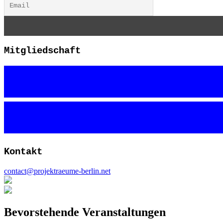
Mitgliedschaft
Kontakt
contact@projektraeume-berlin.net
Bevorstehende Veranstaltungen