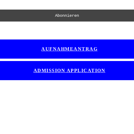
AUFNAHMEANTRAG
ADMISSION APPLICATION