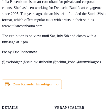
Julia Rosenbaum is an art consultant for private and corporate
clients. She has been working for Deutsche Bank’s art engagement
since 2005. Ten years ago, the art historian founded the StudioVisits
format, which oﬀers regular talks with artists in their studios.
www.juliarosenbaum.com
The exhibition is on view until Sat, July 5th and closes with a
finissage at 7 pm.
Pic by Eric Tschernow
@axelobiger @studiovisitsberlin @achim_kobe @franziskagoes
Zum Kalender hinzufügen
DETAILS
VERANSTALTER