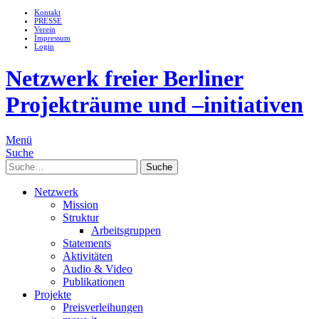
Kontakt
PRESSE
Verein
Impressum
Login
Netzwerk freier Berliner
Projekträume und –initiativen
Menü
Suche
Suche
Netzwerk
Mission
Struktur
Arbeitsgruppen
Statements
Aktivitäten
Audio & Video
Publikationen
Projekte
Preisverleihungen