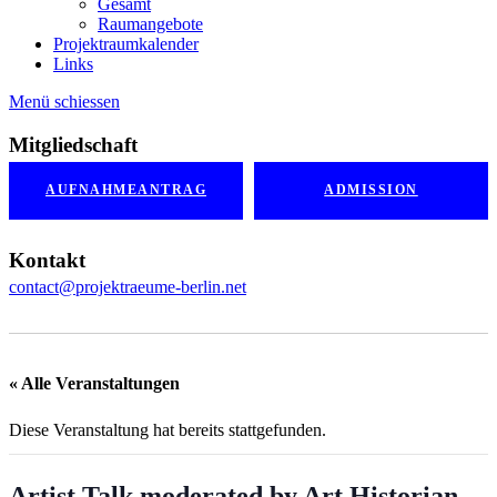
Gesamt
Raumangebote
Projektraumkalender
Links
Menü schiessen
Mitgliedschaft
AUFNAHMEANTRAG
ADMISSION
Kontakt
contact@projektraeume-berlin.net
« Alle Veranstaltungen
Diese Veranstaltung hat bereits stattgefunden.
Artist Talk moderated by Art Historian