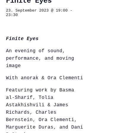
Finite Eyes
23. September 2023 @ 19:00
-
23:30
Finite Eyes
An evening of sound,
performance, and moving
image
With anorak & Ora Clementi
Featuring work by Basma
al-Sharif, Tolia
Astakhishvili & James
Richards, Charles
Bernstein, Ora Clementi,
Marguerite Duras, and Dani