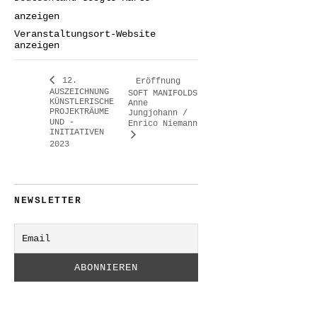
anzeigen
Veranstaltungsort-Website
anzeigen
12.
Eröffnung
AUSZEICHNUNG
SOFT MANIFOLDS
KÜNSTLERISCHE
Anne
PROJEKTRÄUME
Jungjohann /
UND -
Enrico Niemann
INITIATIVEN
2023
NEWSLETTER