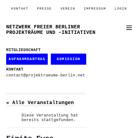
KONTAKT
PRESSE
VEREIN
IMPRESSUM
LOGIN
NETZWERK FREIER BERLINER
PROJEKTRÄUME UND –INITIATIVEN
MITGLIEDSCHAFT
AUFNAHMEANTRAG
ADMISSION
KONTAKT
contact@projektraeume-berlin.net
« Alle Veranstaltungen
Diese Veranstaltung hat
bereits stattgefunden.