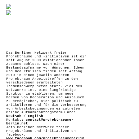
Das Berliner Netzwerk freier
Projekträume und -initiativen ist ein
seit August 2009 existierender loser
Zusammenschluss. Nach einer
Bestandsaufnahme von Wünschen, Ideen
und Bedürfnissen finden seit Anfang
2010 in einem jeweils anderen
Projektraum Arbeitstreffen zu den
verschiedenen erarbeiteten
Themenschwerpunkten statt. Ziel des
Netzwerks ist, eine langfristige
Struktur zu etablieren, um neue
Formen von Kooperation und Austausch
zu ermöglichen, sich politisch zu
artikulieren und für die Verbesserung
von Arbeitsbedingungen einzutreten.
Online Aufnahmeantragsformulare:
Deutsch
/
English
Kontakt:
contact@projektraeume-
berlin.net
Join Berliner Netzwerk freier
Projekträume und -initiativen on
facebook:
www.facebook.com/projektraeumeberlin