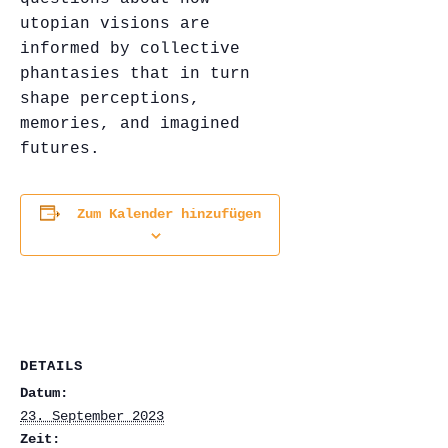
utopian visions are
informed by collective
phantasies that in turn
shape perceptions,
memories, and imagined
futures.
Zum Kalender hinzufügen
DETAILS
Datum:
23. September 2023
Zeit: