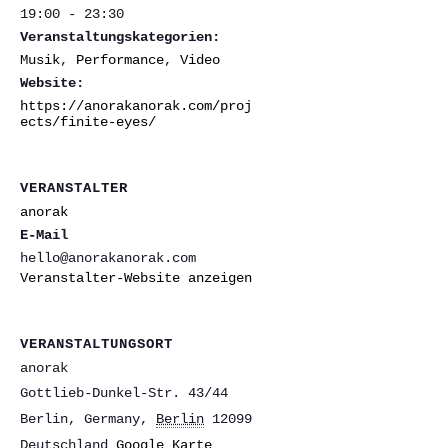
19:00 - 23:30
Veranstaltungskategorien:
Musik
,
Performance
,
Video
Website:
https://anorakanorak.com/proj
ects/finite-eyes/
VERANSTALTER
anorak
E-Mail
hello@anorakanorak.com
Veranstalter-Website anzeigen
VERANSTALTUNGSORT
anorak
Gottlieb-Dunkel-Str. 43/44
Berlin, Germany
,
Berlin
12099
Deutschland
Google Karte