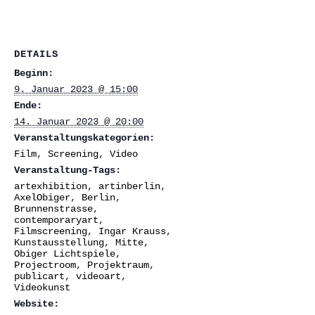
DETAILS
Beginn:
9. Januar 2023 @ 15:00
Ende:
14. Januar 2023 @ 20:00
Veranstaltungskategorien:
Film
,
Screening
,
Video
Veranstaltung-Tags:
artexhibition
,
artinberlin
,
AxelObiger
,
Berlin
,
Brunnenstrasse
,
contemporaryart
,
Filmscreening
,
Ingar Krauss
,
Kunstausstellung
,
Mitte
,
Obiger Lichtspiele
,
Projectroom
,
Projektraum
,
publicart
,
videoart
,
Videokunst
Website: