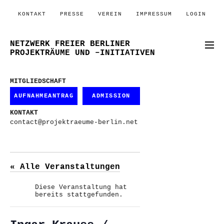
KONTAKT
PRESSE
VEREIN
IMPRESSUM
LOGIN
NETZWERK FREIER BERLINER
PROJEKTRÄUME UND –INITIATIVEN
MITGLIEDSCHAFT
AUFNAHMEANTRAG
ADMISSION
KONTAKT
contact@projektraeume-berlin.net
« Alle Veranstaltungen
Diese Veranstaltung hat
bereits stattgefunden.