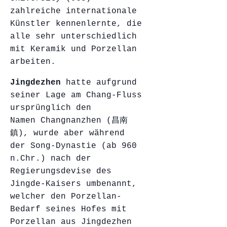
zahlreiche internationale
Künstler kennenlernte, die
alle sehr unterschiedlich
mit Keramik und Porzellan
arbeiten.
Jingdezhen
hatte aufgrund
seiner Lage am Chang-Fluss
ursprünglich den
Namen Changnanzhen (昌南
鎮), wurde aber während
der Song-Dynastie (ab 960
n.Chr.) nach der
Regierungsdevise des
Jingde-Kaisers umbenannt,
welcher den Porzellan-
Bedarf seines Hofes mit
Porzellan aus Jingdezhen