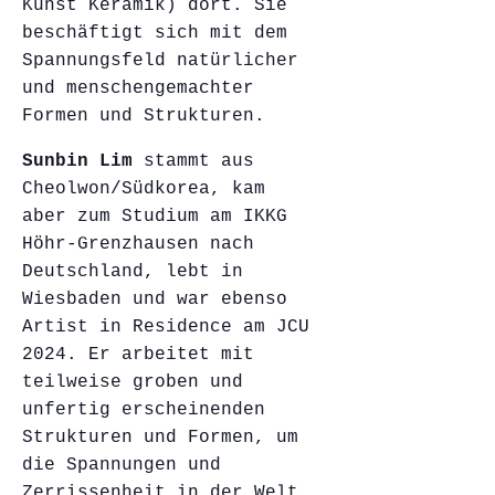
Kunst Keramik) dort. Sie
beschäftigt sich mit dem
Spannungsfeld natürlicher
und menschengemachter
Formen und Strukturen.
Sunbin Lim
stammt aus
Cheolwon/Südkorea, kam
aber zum Studium am IKKG
Höhr-Grenzhausen nach
Deutschland, lebt in
Wiesbaden und war ebenso
Artist in Residence am JCU
2024. Er arbeitet mit
teilweise groben und
unfertig erscheinenden
Strukturen und Formen, um
die Spannungen und
Zerrissenheit in der Welt