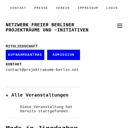
KONTAKT
PRESSE
VEREIN
IMPRESSUM
LOGIN
NETZWERK FREIER BERLINER
PROJEKTRÄUME UND –INITIATIVEN
MITGLIEDSCHAFT
AUFNAHMEANTRAG
ADMISSION
KONTAKT
contact@projektraeume-berlin.net
« Alle Veranstaltungen
Diese Veranstaltung hat
bereits stattgefunden.