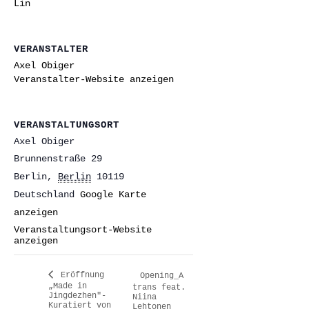
Lin
VERANSTALTER
Axel Obiger
Veranstalter-Website anzeigen
VERANSTALTUNGSORT
Axel Obiger
Brunnenstraße 29
Berlin
,
Berlin
10119
Deutschland
Google Karte
anzeigen
Veranstaltungsort-Website
anzeigen
Eröffnung
Opening_A
„Made in
trans feat.
Jingdezhen″-
Niina
Kuratiert von
Lehtonen