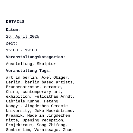
DETAILS
Datum:
26. April 2025
Zeit:
15:00 - 19:00
Veranstaltungskategorien:
Ausstellung
,
Skulptur
Veranstaltung-Tags:
art in berlin
,
Axel Obiger
,
Berlin
,
berlin based artists
,
Brunnenstrasse
,
ceramic
,
China
,
contemporary art
,
exhibition
,
Felicithas Arndt
,
Gabriele Künne
,
Hetang
Kongyi
,
Jingdezhen Ceramic
University
,
Joke Noordstrand
,
Kreamik
,
Made in Jingdezhen
,
Mitte
,
Opening reception
,
Projektraum
,
Song Zhifeng
,
Sunbin Lim
,
Vernissage
,
Zhao