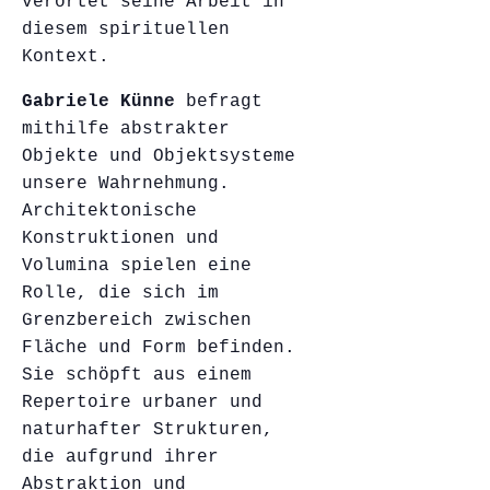
verortet seine Arbeit in
diesem spirituellen
Kontext.
Gabriele Künne
befragt
mithilfe abstrakter
Objekte und Objektsysteme
unsere Wahrnehmung.
Architektonische
Konstruktionen und
Volumina spielen eine
Rolle, die sich im
Grenzbereich zwischen
Fläche und Form befinden.
Sie schöpft aus einem
Repertoire urbaner und
naturhafter Strukturen,
die aufgrund ihrer
Abstraktion und