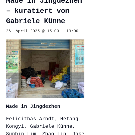
Made in Jingdezhen
– kuratiert von
Gabriele Künne
26. April 2025 @ 15:00
-
19:00
Made in Jingdezhen
Felicithas Arndt, Hetang
Kongyi, Gabriele Künne,
Sunbin Lim, Zhao Lin, Joke