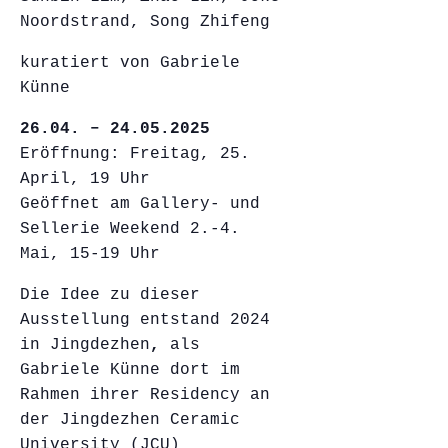
Noordstrand, Song Zhifeng
kuratiert von Gabriele
Künne
26.04. – 24.05.2025
Eröffnung: Freitag, 25.
April, 19 Uhr
Geöffnet am Gallery- und
Sellerie Weekend 2.-4.
Mai, 15-19 Uhr
Die Idee zu dieser
Ausstellung entstand 2024
in Jingdezhen
,
als
Gabriele Künne dort im
Rahmen ihrer Residency an
der Jingdezhen Ceramic
University (JCU)