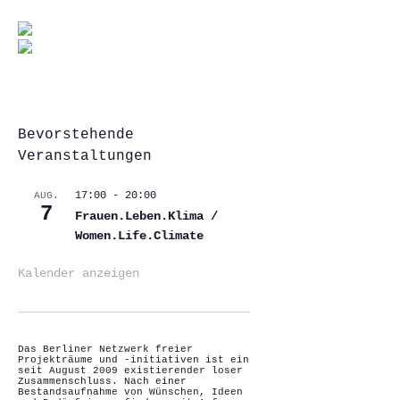
Bevorstehende
Veranstaltungen
17:00
-
20:00
AUG.
7
Frauen.Leben.Klima /
Women.Life.Climate
Kalender anzeigen
Das Berliner Netzwerk freier
Projekträume und -initiativen ist ein
seit August 2009 existierender loser
Zusammenschluss. Nach einer
Bestandsaufnahme von Wünschen, Ideen