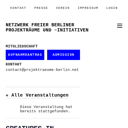
KONTAKT
PRESSE
VEREIN
IMPRESSUM
LOGIN
NETZWERK FREIER BERLINER
PROJEKTRÄUME UND –INITIATIVEN
MITGLIEDSCHAFT
AUFNAHMEANTRAG
ADMISSION
KONTAKT
contact@projektraeume-berlin.net
« Alle Veranstaltungen
Diese Veranstaltung hat
bereits stattgefunden.