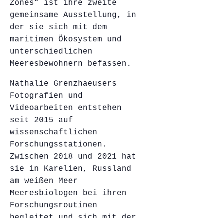
Zones“ ist ihre zweite
gemeinsame Ausstellung, in
der sie sich mit dem
maritimen Ökosystem und
unterschiedlichen
Meeresbewohnern befassen.
Nathalie Grenzhaeusers
Fotografien und
Videoarbeiten entstehen
seit 2015 auf
wissenschaftlichen
Forschungsstationen.
Zwischen 2018 und 2021 hat
sie in Karelien, Russland
am weißen Meer
Meeresbiologen bei ihren
Forschungsroutinen
begleitet und sich mit der