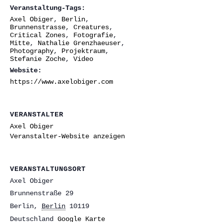
Veranstaltung-Tags:
Axel Obiger
,
Berlin
,
Brunnenstrasse
,
Creatures
,
Critical Zones
,
Fotografie
,
Mitte
,
Nathalie Grenzhaeuser
,
Photography
,
Projektraum
,
Stefanie Zoche
,
Video
Website:
https://www.axelobiger.com
VERANSTALTER
Axel Obiger
Veranstalter-Website anzeigen
VERANSTALTUNGSORT
Axel Obiger
Brunnenstraße 29
Berlin
,
Berlin
10119
Deutschland
Google Karte