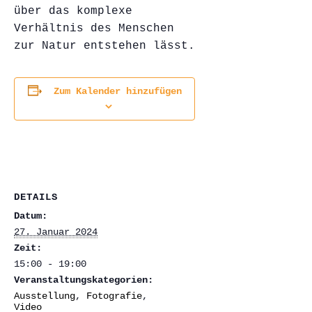
über das komplexe
Verhältnis des Menschen
zur Natur entstehen lässt.
Zum Kalender hinzufügen
DETAILS
Datum:
27. Januar 2024
Zeit:
15:00 - 19:00
Veranstaltungskategorien:
Ausstellung
,
Fotografie
,
Video