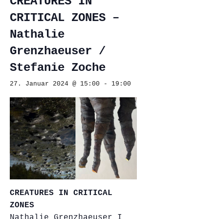
CREATURES IN
CRITICAL ZONES –
Nathalie
Grenzhaeuser /
Stefanie Zoche
27. Januar 2024 @ 15:00
-
19:00
CREATURES IN CRITICAL
ZONES
Nathalie Grenzhaeuser I