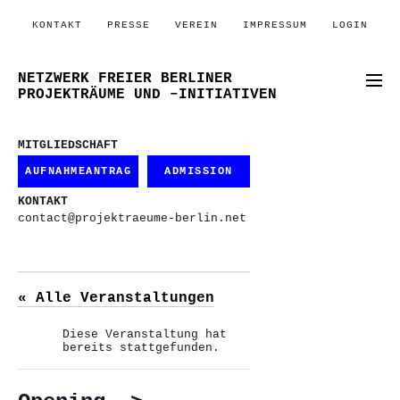
KONTAKT
PRESSE
VEREIN
IMPRESSUM
LOGIN
NETZWERK FREIER BERLINER
PROJEKTRÄUME UND –INITIATIVEN
MITGLIEDSCHAFT
AUFNAHMEANTRAG
ADMISSION
KONTAKT
contact@projektraeume-berlin.net
« Alle Veranstaltungen
Diese Veranstaltung hat
bereits stattgefunden.