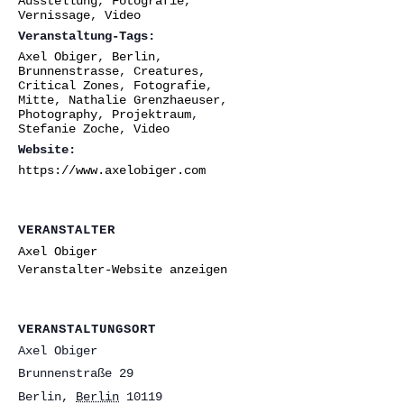
Ausstellung
,
Fotografie
,
Vernissage
,
Video
Veranstaltung-Tags:
Axel Obiger
,
Berlin
,
Brunnenstrasse
,
Creatures
,
Critical Zones
,
Fotografie
,
Mitte
,
Nathalie Grenzhaeuser
,
Photography
,
Projektraum
,
Stefanie Zoche
,
Video
Website:
https://www.axelobiger.com
VERANSTALTER
Axel Obiger
Veranstalter-Website anzeigen
VERANSTALTUNGSORT
Axel Obiger
Brunnenstraße 29
Berlin
,
Berlin
10119