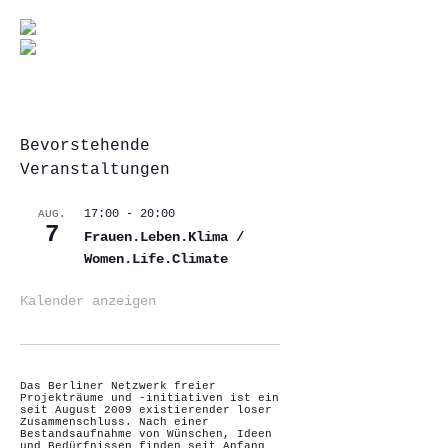
Bevorstehende
Veranstaltungen
17:00
-
20:00
AUG.
7
Frauen.Leben.Klima /
Women.Life.Climate
Kalender anzeigen
Das Berliner Netzwerk freier
Projekträume und -initiativen ist ein
seit August 2009 existierender loser
Zusammenschluss. Nach einer
Bestandsaufnahme von Wünschen, Ideen
und Bedürfnissen finden seit Anfang