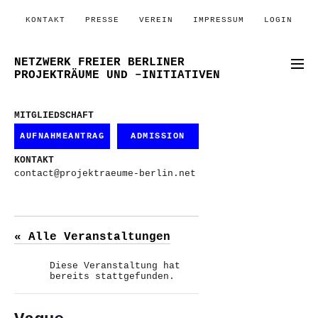
KONTAKT
PRESSE
VEREIN
IMPRESSUM
LOGIN
NETZWERK FREIER BERLINER
PROJEKTRÄUME UND –INITIATIVEN
MITGLIEDSCHAFT
AUFNAHMEANTRAG
ADMISSION
KONTAKT
contact@projektraeume-berlin.net
« Alle Veranstaltungen
Diese Veranstaltung hat
bereits stattgefunden.