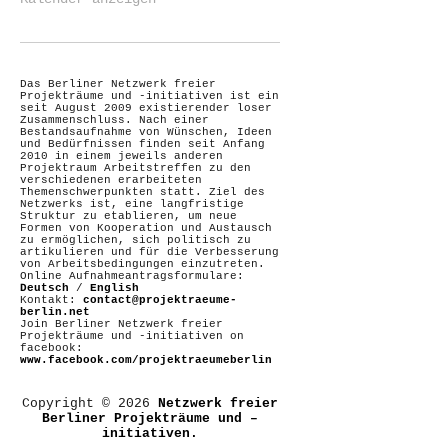
Das Berliner Netzwerk freier
Projekträume und -initiativen ist ein
seit August 2009 existierender loser
Zusammenschluss. Nach einer
Bestandsaufnahme von Wünschen, Ideen
und Bedürfnissen finden seit Anfang
2010 in einem jeweils anderen
Projektraum Arbeitstreffen zu den
verschiedenen erarbeiteten
Themenschwerpunkten statt. Ziel des
Netzwerks ist, eine langfristige
Struktur zu etablieren, um neue
Formen von Kooperation und Austausch
zu ermöglichen, sich politisch zu
artikulieren und für die Verbesserung
von Arbeitsbedingungen einzutreten.
Online Aufnahmeantragsformulare:
Deutsch
/
English
Kontakt:
contact@projektraeume-
berlin.net
Join Berliner Netzwerk freier
Projekträume und -initiativen on
facebook:
www.facebook.com/projektraeumeberlin
Copyright © 2026
Netzwerk freier
Berliner Projekträume und –
initiativen.