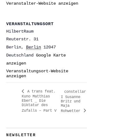
Veranstalter-Website anzeigen
VERANSTALTUNGSORT
HilbertRaum
Reuterstr. 31
Berlin
,
Berlin
12047
Deutschland
Google Karte
anzeigen
Veranstaltungsort-Website
anzeigen
A trans feat.
constellar
Kuno Matthias
I Susanne
Ebert _ Die
Britz und
Diktatur des
Maja
Zufalls – Part V
Rohwetter
NEWSLETTER