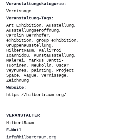
Veranstaltungskategorie:
Vernissage
Veranstaltung-Tags:
Art Exhibition
,
Ausstellung
,
Ausstellungseröffnung
,
Carolin Bernhofer
,
exhibition
,
group exhibition
,
Gruppenausstellung
,
HilbertRaum
,
Kallirroi
Ioannidou
,
Kunstausstellung
,
Malerei
,
Markus Jäntti-
Tuominen
,
Neukölln
,
Oscar
Veyrunes
,
painting
,
Project
Space
,
Vague
,
Vernissage
,
Zeichnung
Website:
https://hilbertraum.org/
VERANSTALTER
HilbertRaum
E-Mail
info@hilbertraum.org